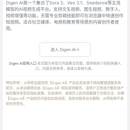
Digen AI是一个聚合了Sora 2、Veo 3.1、Seedance等主流
模型的AI视频生成平台。支持文生视频、图生视频、数字人、
视频增强等功能，无需专业剪辑技能即可在浏览器中快速创作
短视频。适合社交媒体、电商和教育等场景的内容创作者使
用。
进入 Digen AI
Digen AI官网入口
·本页面为非官方内容聚合页面，提供相关介绍和快捷入
口，内容仅供参考，具体以官网为准。
特别声明 ：AI导航站提供的【Digen AI】产品信息来源于网站整理或服务商
提交，从本站跳转后由【Digen AI】网站提供服务，请用户注意自行甄别该产
品的服务条款及隐私政策。在收录时，该网页上的内容都属于合规合法，后期
【Digen AI】产品网页内容如出现违规，请及时联系站长删除，AI导航网不承
担任何责任。