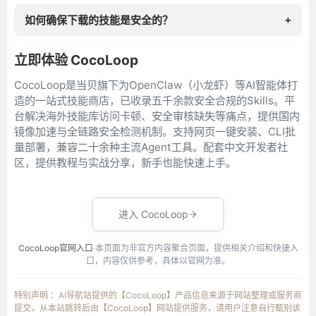
如何确保下载的技能是安全的？
+
立即体验 CocoLoop
CocoLoop是当贝旗下为OpenClaw（小龙虾）等AI智能体打
造的一站式技能商店，已收录五千余款安全合规的Skills。平
台解决海外技能库访问卡顿、安全审核缺失等痛点，提供国内
镜像加速与全链路安全检测机制。支持网页一键安装、CLI批
量部署，兼容二十余种主流Agent工具。配套中文开发者社
区，提供教程与实战分享，新手也能快速上手。
进入 CocoLoop
CocoLoop官网入口
·本页面为非官方内容聚合页面，提供相关介绍和快捷入
口，内容仅供参考，具体以官网为准。
特别声明 ：AI导航站提供的【CocoLoop】产品信息来源于网站整理或服务商
提交，从本站跳转后由【CocoLoop】网站提供服务，请用户注意自行甄别该