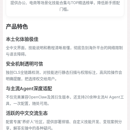
提供办公、电商等场景化技能合集与TOP精选榜单，降低新手搭配
门槛。
产品特色
本土化体验极佳
全中文界面，技能说明和教程清晰易懂，彻底告别海外平台的网络限制
与语言障碍。
安全机制透明可信
独创CLS全链路检测，对技能进行静态扫描与权限标注，高风险操作会
明确提醒，把选择权交给用户。
与主流Agent深度适配
不仅完美兼容OpenClaw及其衍生版本，还支持20余种主流AI Agent工
具，一次配置，随处可用。
活跃的中文交流生态
配套专属“养虾人”社区，提供部署排错、自定义技能开发、变现案例分
享，解答实操中的各种疑问。