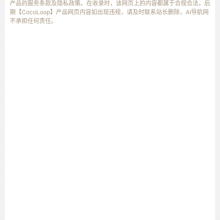
产品的服务条款及隐私政策。在收录时，该网页上的内容都属于合规合法，后
期【CocoLoop】产品网页内容如出现违规，请及时联系站长删除，AI导航网
不承担任何责任。