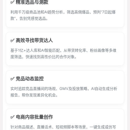
✅ 精准选品与测款
利用千万级商品池和AI趋势分析，筛选高佣爆品，预判“7日起爆
款”，告别凭感觉选品。
✅ 高效寻找带货达人
基于1亿+达人库和AI智能匹配，从带货转化率、粉丝画像等多维
度筛选，快速找到高性价比的合作对象。
✅ 竞品动态监控
实时追踪竞品直播间的场观、GMV及投放策略，AI自动生成分析
报告，帮你发现差异化机会。
✅ 电商内容批量创作
针对商品描述、直播话术、短视频脚本等场景，一键生成或仿写