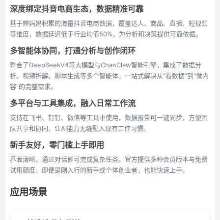
深度绑定抖音电商生态，数据精准可靠
基于蝉妈妈积累的海量抖音电商数据，覆盖达人、商品、直播、短视频
等维度，数据延迟低于行业均值50%，为分析和决策提供可靠依据。
多智能体协同，打通分析与创作闭环
整合了DeepSeekV4等大模型与ChanClaw智能引擎，集成了数据分
析、视频拆解、脚本生成等多个智能体，一站式解决从“看数据”到“做内
容”的完整需求。
多平台与工具集成，融入日常工作流
支持在飞书、钉钉、微信等工具中使用，数据报告可一键同步，方便团
队共享和协同，让AI能力无缝融入现有工作习惯。
新手友好，零门槛上手即用
界面清晰，通过对话即可完成复杂任务。官方提供多种会员版本与免费
试用额度，即便是刚入行的新手或个体创业者，也能快速上手。
应用场景