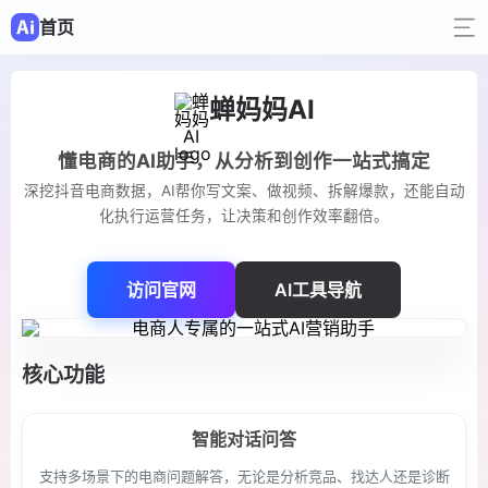
首页
蝉妈妈AI
懂电商的AI助手，从分析到创作一站式搞定
深挖抖音电商数据，AI帮你写文案、做视频、拆解爆款，还能自动
化执行运营任务，让决策和创作效率翻倍。
访问官网
AI工具导航
核心功能
智能对话问答
支持多场景下的电商问题解答，无论是分析竞品、找达人还是诊断