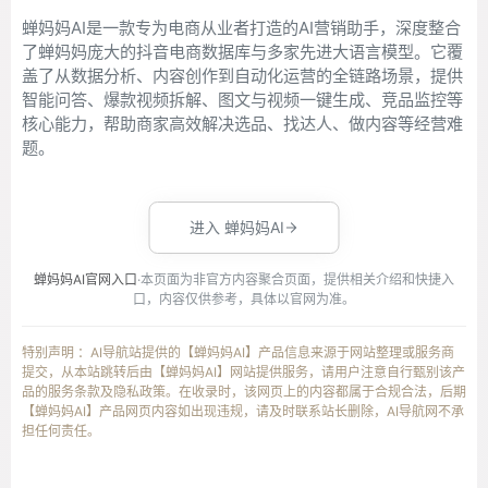
蝉妈妈AI是一款专为电商从业者打造的AI营销助手，深度整合
了蝉妈妈庞大的抖音电商数据库与多家先进大语言模型。它覆
盖了从数据分析、内容创作到自动化运营的全链路场景，提供
智能问答、爆款视频拆解、图文与视频一键生成、竞品监控等
核心能力，帮助商家高效解决选品、找达人、做内容等经营难
题。
进入 蝉妈妈AI
蝉妈妈AI官网入口
·本页面为非官方内容聚合页面，提供相关介绍和快捷入
口，内容仅供参考，具体以官网为准。
特别声明 ：AI导航站提供的【蝉妈妈AI】产品信息来源于网站整理或服务商
提交，从本站跳转后由【蝉妈妈AI】网站提供服务，请用户注意自行甄别该产
品的服务条款及隐私政策。在收录时，该网页上的内容都属于合规合法，后期
【蝉妈妈AI】产品网页内容如出现违规，请及时联系站长删除，AI导航网不承
担任何责任。