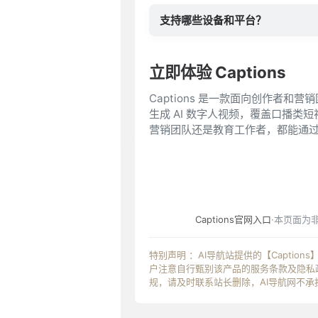
支持哪些设备和平台？
立即体验 Captions
Captions 是一款面向创作者和
生成 AI 数字人视频，覆盖口播类短
营销团队还是教育工作者，都能通
Captions官网入口
·本页面为
特别声明 ：AI导航站提供的【Captio
户注意自行甄别该产品的服务条款及隐私政
规，请及时联系站长删除，AI导航网不承