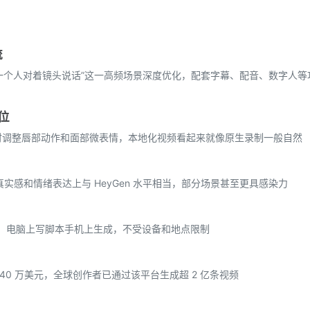
流
一个人对着镜头说话”这一高频场景深度优化，配套字幕、配音、数字人等
位
同时调整唇部动作和面部微表情，本地化视频看起来就像原生录制一般自然
音真实感和情绪表达上与 HeyGen 水平相当，部分场景甚至更具感染力
通，电脑上写脚本手机上生成，不受设备和地点限制
840 万美元，全球创作者已通过该平台生成超 2 亿条视频