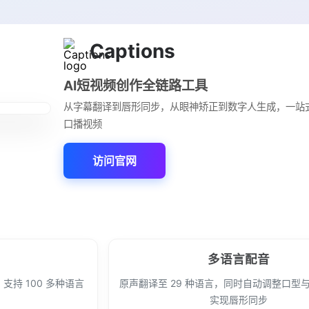
Captions
AI短视频创作全链路工具
从字幕翻译到唇形同步，从眼神矫正到数字人生成，一站
口播视频
访问官网
多语言配音
持 100 多种语言
原声翻译至 29 种语言，同时自动调整口型
实现唇形同步