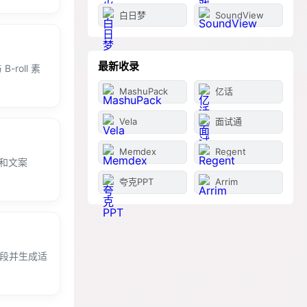
白日梦
SoundView
最新收录
roll 素
MashuPack
亿话
Vela
面试通
Memdex
Regent
本和文案
夸克PPT
Arrim
片段并生成适