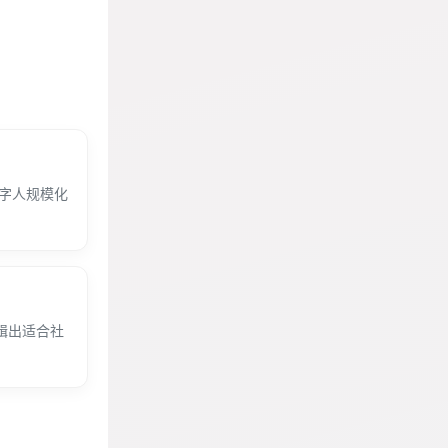
数字人规模化
辑出适合社