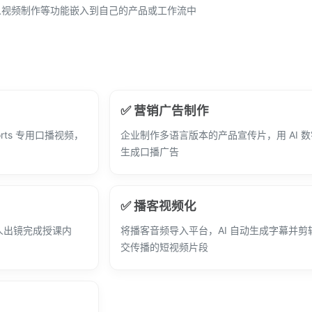
字人视频制作等功能嵌入到自己的产品或工作流中
✅ 营销广告制作
Shorts 专用口播视频，
企业制作多语言版本的产品宣传片，用 AI 
生成口播广告
✅ 播客视频化
人出镜完成授课内
将播客音频导入平台，AI 自动生成字幕并剪
交传播的短视频片段