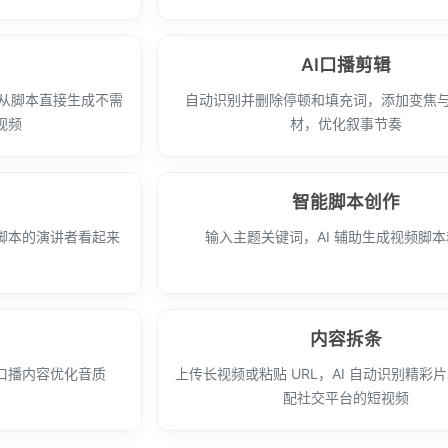
AI口播剪辑
，从脚本直接生成不需
自动识别并删除停顿和填充词，添加变焦与 B-
视频
材，优化叙事节奏
智能脚本创作
脚本的演讲者看起来
输入主题关键词，AI 辅助生成视频脚
内容拆条
口播内容优化音质
上传长视频或粘贴 URL，AI 自动识别精彩
配社交平台的短视频