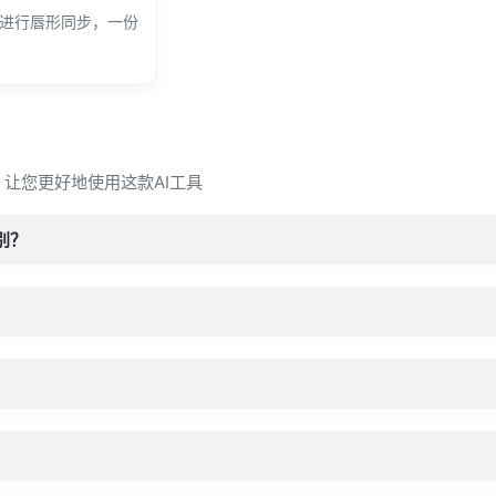
并进行唇形同步，一份
问，让您更好地使用这款AI工具
区别？