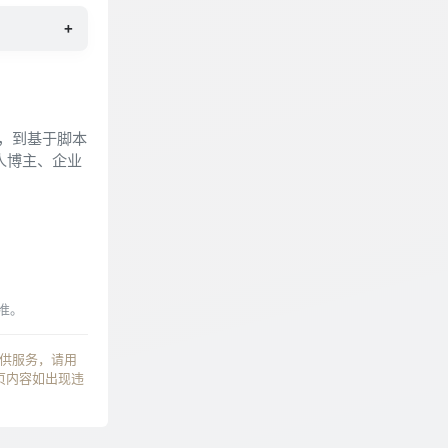
+
步，到基于脚本
个人博主、企业
准。
提供服务，请用
页内容如出现违