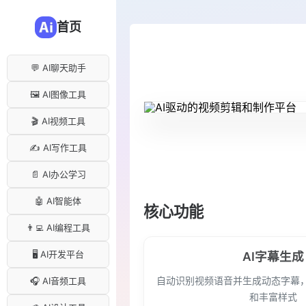
首页
💬 AI聊天助手
🖼️ AI图像工具
🎬 AI视频工具
✍️ AI写作工具
📄 AI办公学习
🤖 AI智能体
核心功能
👨‍💻 AI编程工具
🖥️ AI开发平台
AI字幕生成
自动识别视频语音并生成动态字幕，支
🎧 AI音频工具
和丰富样式