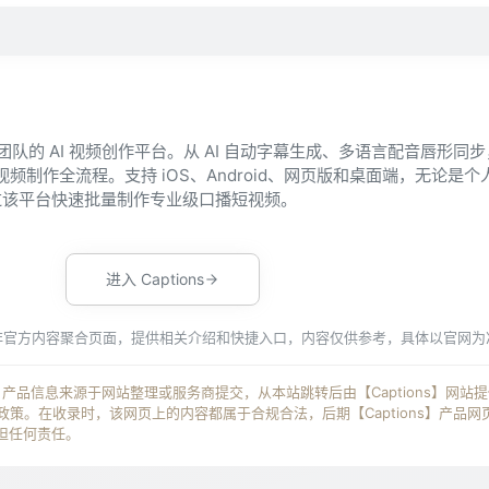
营销团队的 AI 视频创作平台。从 AI 自动字幕生成、多语言配音唇形同
视频制作全流程。支持 iOS、Android、网页版和桌面端，无论是
过该平台快速批量制作专业级口播短视频。
进入 Captions
非官方内容聚合页面，提供相关介绍和快捷入口，内容仅供参考，具体以官网为
ns】产品信息来源于网站整理或服务商提交，从本站跳转后由【Captions】网站
策。在收录时，该网页上的内容都属于合规合法，后期【Captions】产品网
担任何责任。