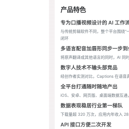
产品特色
专为口播视频设计的 AI 工作
与传统剪辑软件不同，整个平台围绕“
闭环
多语言配音加唇形同步一步到
将原声翻译成其他语言的同时，AI 
数字人技术不输头部竞品
经创作者实测对比，Captions 在语
全平台打通随时随地产出
iOS、安卓、网页版、桌面端数据互
数据表现稳居行业第一梯队
下载量超 320 万次，应用内年收入 2
API 接口方便二次开发