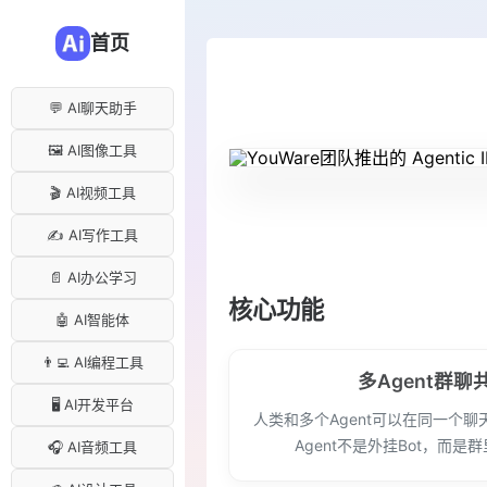
首页
💬 AI聊天助手
🖼️ AI图像工具
🎬 AI视频工具
✍️ AI写作工具
📄 AI办公学习
核心功能
🤖 AI智能体
👨‍💻 AI编程工具
多Agent群聊
🖥️ AI开发平台
人类和多个Agent可以在同一个
Agent不是外挂Bot，而是
🎧 AI音频工具