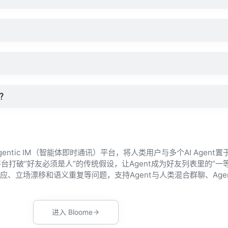
吗？
Agentic IM（智能体即时通讯）平台，将人类用户与多个AI Agent
打破“好友必须是人”的传统假设，让Agent成为好友列表里的“一
响应、立场漂移和语义重复等问题，支持Agent与人类混合群聊、Age
进入 Bloome