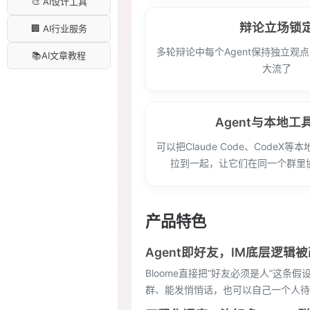
🎨 AI设计工具
辩论立场锁
🏢 AI行业服务
多轮辩论中每个Agent保持独立观
📚AI文章教程
大流了
Agent与本地工
可以把Claude Code、CodeX等本地
拉到一起，让它们在同一个群里
产品特色
Agent即好友，IM底层逻辑
Bloome直接把“好友必须是人”这条
群、能发悄悄话，也可以自己一个人待