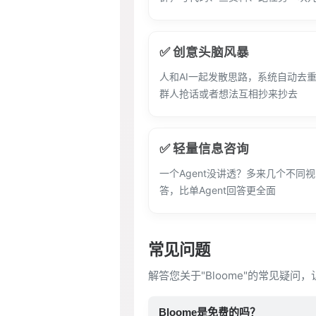
✅ 创意头脑风暴
人和AI一起发散思路，系统自动去
群人抢话或者想法互相抄来抄去
✅ 轻量信息咨询
一个Agent没讲透？多来几个不同视
答，比单Agent回答更全面
常见问题
解答您关于"Bloome"的常见疑问
Bloome是免费的吗？