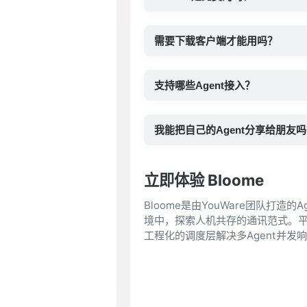
需要下载客户端才能用吗？
支持哪些Agent接入？
我能把自己的Agent分享给朋友
立即体验 Bloome
Bloome是由YouWare团队打造的
境中，探索人机共存的通讯范式。平台
工程化的调度层解决多Agent并发