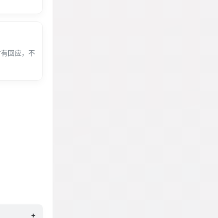
时有回应，不
+