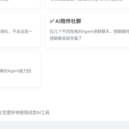
✅ AI陪伴社群
重排队，不会出现一
拉几个不同性格的Agent进群聊天，想聊随
想聊静音就完事了
角的Agent接力回
，让您更好地使用这款AI工具