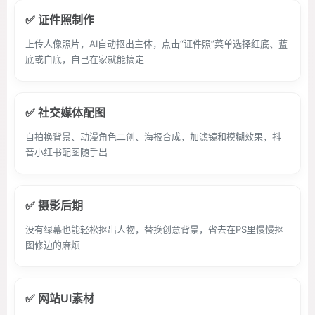
✅ 证件照制作
上传人像照片，AI自动抠出主体，点击“证件照”菜单选择红底、蓝
底或白底，自己在家就能搞定
✅ 社交媒体配图
自拍换背景、动漫角色二创、海报合成，加滤镜和模糊效果，抖
音小红书配图随手出
✅ 摄影后期
没有绿幕也能轻松抠出人物，替换创意背景，省去在PS里慢慢抠
图修边的麻烦
✅ 网站UI素材