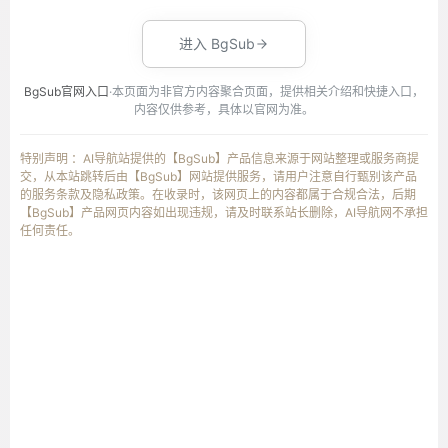
进入 BgSub
BgSub官网入口
·本页面为非官方内容聚合页面，提供相关介绍和快捷入口，
内容仅供参考，具体以官网为准。
特别声明 ：AI导航站提供的【BgSub】产品信息来源于网站整理或服务商提
交，从本站跳转后由【BgSub】网站提供服务，请用户注意自行甄别该产品
的服务条款及隐私政策。在收录时，该网页上的内容都属于合规合法，后期
【BgSub】产品网页内容如出现违规，请及时联系站长删除，AI导航网不承担
任何责任。