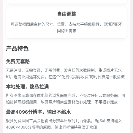
自由调整
可调整抠图后主体的尺寸、位置，支持水平镜像翻转，灵活适配不
同构图需求
产品特色
免费无套路
无需注册、无需登录、无需付费，没有任何次数限制，生成图片无水
印，连商业用途都免费，在这个“免费试用再收费”的时代算是一股清流
本地处理，隐私拉满
所有图像运算都在你电脑的浏览器里完成，不经过任何云端服务器。哪
怕拔掉网线都能用，敏感照片和商业素材放心处理，不用担心泄露
最高4096分辨率，输出不缩水
很多免费抠图工具会把输出分辨率压缩到几百像素，BgSub支持输入
4096×4096分辨率的原图，输出同样保持高清无水印