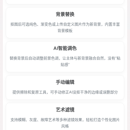
背景替换
抠图后可选纯色、渐变色或上传自定义图片作为新背景，内置丰富
背景模板
AI智能调色
替换背景后自动调整前景色调，让主体与新背景融合自然，没有“粘
贴感”
手动编辑
提供擦除和复原工具，可手动修正AI没抠干净的边缘或误删部分
艺术滤镜
支持模糊、灰度、故障艺术等多种滤镜效果，轻松打造个性化图片
风格