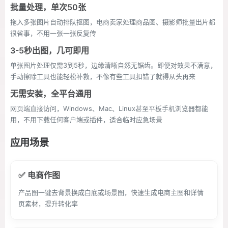
批量处理，单次50张
拖入多张图片自动排队抠图，电商卖家处理商品图、摄影师批量出片都
很省事，不用一张一张反复传
3-5秒出图，几可即用
单张图片处理仅需3到5秒，边缘清晰自然无锯齿。即便对效果不满意，
手动擦除工具也能轻松补救，不像有些工具扣错了就得从头再来
无需安装，全平台通用
网页端直接访问，Windows、Mac、Linux甚至平板手机浏览器都能
用，不用下载任何客户端或插件，适合临时应急场景
应用场景
✅ 电商作图
产品图一键去背景换成白底或场景图，快速生成电商主图和详情
页素材，提升转化率