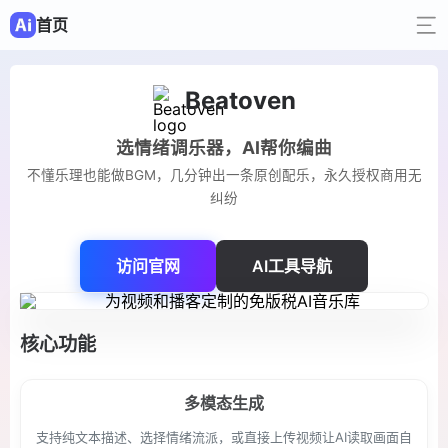
首页
Beatoven
选情绪调乐器，AI帮你编曲
不懂乐理也能做BGM，几分钟出一条原创配乐，永久授权商用无
纠纷
访问官网
AI工具导航
核心功能
多模态生成
支持纯文本描述、选择情绪流派，或直接上传视频让AI读取画面自