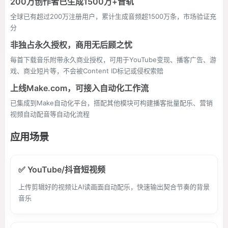
200万创作者已生成1500万+音轨
全球已有超过200万注册用户，累计生成音频超1500万条，市场验证充
分
非独占永久授权，商用无后顾之忧
每首下载音乐附带永久商业授权，可用于YouTube变现、播客广告、游
戏、商业短片等，不会被Content ID标记或侵权索赔
上线Make.com，可接入自动化工作流
已集成到Make自动化平台，搭配其他模块可构建播客批量配乐、营销
视频自动配音等自动化流程
应用场景
✅ YouTube/抖音短视频
上传剪辑好的视频让AI读画面自动配乐，快速输出契合节奏的背景
音乐