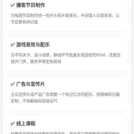
✅ 播客节目制作
为每期节目制作统一的片头和片尾音乐，中间插入过渡音效，让
节目更有辨识度
✅ 游戏音效与配乐
为不同关卡、战斗场景、解谜环节批量生成适配的BGM，还能生
成开门声、脚步声等定制音效
✅ 广告与宣传片
企业宣传片或产品广告需要一个有记忆点的配乐，用情绪和乐器
定制，不用翻版权库碰运气
✅ 线上课程
给教学视频添加轻柔的背景音乐，提升学习氛围和用户停留时长