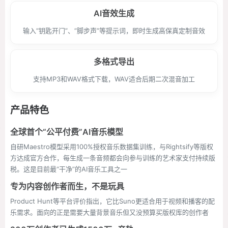
AI音效生成
输入“钥匙开门”、“脚步声”等提示词，即时生成高保真定制音效
多格式导出
支持MP3和WAV格式下载，WAV适合后期二次混音加工
产品特色
全球首个“公平付费”AI音乐模型
自研Maestro模型采用100%授权音乐数据集训练，与Rightsify等版权
方达成官方合作，每生成一条音频都会向参与训练的艺术家支付持续版
税。这是目前最“干净”的AI音乐工具之一
专为内容创作者而生，不是玩具
Product Hunt等平台评价指出，它比Suno更适合用于视频和播客的配
乐需求。面向的正是需要大量背景音乐但又没预算买版权库的创作者