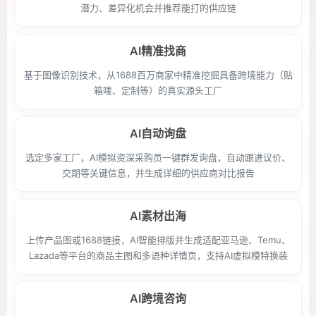
潜力、差异化机会并推荐能打的供应链
AI精准找商
基于图像识别技术，从1688百万商家中精准挖掘具备跨境能力（贴
箱唛、定制等）的真实源头工厂
AI自动询盘
选定多家工厂，AI模拟资深采购员一键群发询盘，自动跟进议价、
交期等关键信息，并生成详细的供应商对比报告
AI素材出海
上传产品图或1688链接，AI智能排版并生成适配亚马逊、Temu、
Lazada等平台的商品主图和多语种详情页，支持AI虚拟模特换装
AI跨境咨询