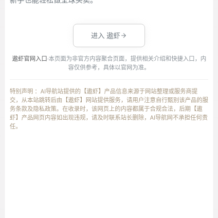
进入 遨虾
遨虾官网入口
·本页面为非官方内容聚合页面，提供相关介绍和快捷入口，内
容仅供参考，具体以官网为准。
特别声明 ：AI导航站提供的【遨虾】产品信息来源于网站整理或服务商提
交，从本站跳转后由【遨虾】网站提供服务，请用户注意自行甄别该产品的服
务条款及隐私政策。在收录时，该网页上的内容都属于合规合法，后期【遨
虾】产品网页内容如出现违规，请及时联系站长删除，AI导航网不承担任何责
任。