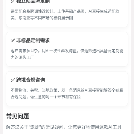
✅ 独立站品牌定制
需要配合品牌调性改设计。上传基础产品图，AI直接生成适配欧
美、东南亚等不同市场的模特展示图
✅ 非标品定制需求
客户需求多且杂。用AI一次性群发询盘，快速筛选出具备高定制能
力的源头工厂
✅ 跨境合规咨询
不懂物流、关税、当地政策，发一条消息给AI直接智能解答全链路
合规问题，做生意的每一个环节都有保险
常见问题
解答您关于"遨虾"的常见疑问，让您更好地使用这款AI工具