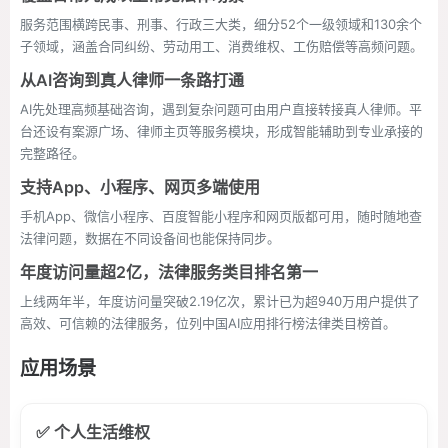
服务范围横跨民事、刑事、行政三大类，细分52个一级领域和130余个
子领域，涵盖合同纠纷、劳动用工、消费维权、工伤赔偿等高频问题。
从AI咨询到真人律师一条路打通
AI先处理高频基础咨询，遇到复杂问题可由用户直接转接真人律师。平
台还设有案源广场、律师主页等服务模块，形成智能辅助到专业承接的
完整路径。
支持App、小程序、网页多端使用
手机App、微信小程序、百度智能小程序和网页版都可用，随时随地查
法律问题，数据在不同设备间也能保持同步。
年度访问量超2亿，法律服务类目排名第一
上线两年半，年度访问量突破2.19亿次，累计已为超940万用户提供了
高效、可信赖的法律服务，位列中国AI应用排行榜法律类目榜首。
应用场景
✅ 个人生活维权