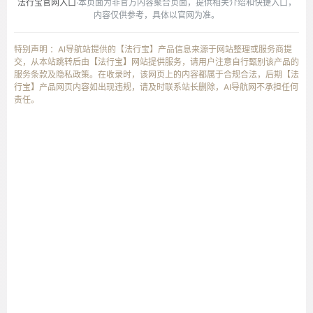
法行宝官网入口
·本页面为非官方内容聚合页面，提供相关介绍和快捷入口，
内容仅供参考，具体以官网为准。
特别声明 ：AI导航站提供的【法行宝】产品信息来源于网站整理或服务商提
交，从本站跳转后由【法行宝】网站提供服务，请用户注意自行甄别该产品的
服务条款及隐私政策。在收录时，该网页上的内容都属于合规合法，后期【法
行宝】产品网页内容如出现违规，请及时联系站长删除，AI导航网不承担任何
责任。