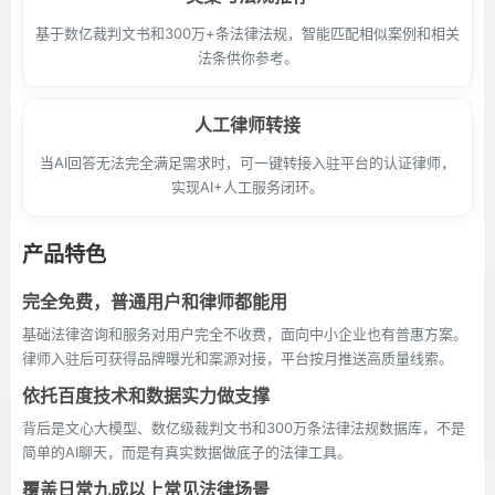
基于数亿裁判文书和300万+条法律法规，智能匹配相似案例和相关
法条供你参考。
人工律师转接
当AI回答无法完全满足需求时，可一键转接入驻平台的认证律师，
实现AI+人工服务闭环。
产品特色
完全免费，普通用户和律师都能用
基础法律咨询和服务对用户完全不收费，面向中小企业也有普惠方案。
律师入驻后可获得品牌曝光和案源对接，平台按月推送高质量线索。
依托百度技术和数据实力做支撑
背后是文心大模型、数亿级裁判文书和300万条法律法规数据库，不是
简单的AI聊天，而是有真实数据做底子的法律工具。
覆盖日常九成以上常见法律场景