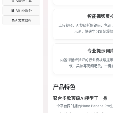
🎨 AI设计工具
🏢 AI行业服务
智能视频反
📚AI文章教程
上传视频，AI秒级拆解镜头、色调
示词，快速学习复刻爆
专业提示词
内置海量经验证的行业模板与提
筑、美妆等高频场景，一键
产品特色
聚合多款顶级AI模型于一身
一个平台同时拥有Nano Banana 