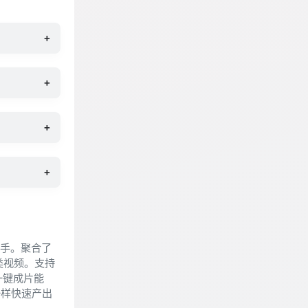
+
+
+
+
上手。聚合了
各类视频。支持
一键成片能
一样快速产出