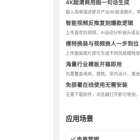
4K超清商用图一句话生成
输入简单描述即可产出4K超清图片，
智能视频反推复刻爆款逻辑
上传喜欢的视频，AI自动分析镜头语
模特换装与视频换人一步到位
上传服装图片即可生成不同风格模特穿
海量行业模板开箱即用
内置覆盖电商、建筑、室内设计、美妆
免部署在线使用无需安装
无需下载软件，浏览器打开即可使用，
应用场景
✅ 电商营销