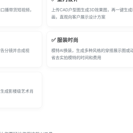
和口播带货短视频，
上传CAD户型图生成3D效果图，再一键生
画，直观向客户展示设计方案
✅ 服装时尚
广告分镜并合成视
模特AI换装，生成多种风格的穿搭展示图或
省去实拍模特的时间和费用
，生成影楼级艺术肖