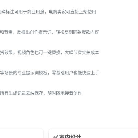
明确标注可用于商业用途，电商卖家可直接上架使用
言和节奏，反推出创作提示词，轻松复刻同款爆款内容
搭效果，视频角色也可一键替换，大幅节省实拍成本
等场景的专业提示词模板，零基础用户也能快速上手
所有生成记录云端保存，随时随地接着创作
✅ 室内设计