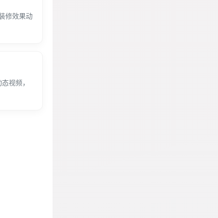
成装修效果动
动态视频，