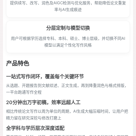
提供续写、改写、润色及AIGC检测与优化服务，帮助降低论文重复
率与AI生成痕迹
分层定制与模型切换
用户可根据学历选择专科、本科、硕士、博士层级，并切换不同AI
模型以满足个性化写作风格
产品特色
一站式写作闭环，覆盖每个关键环节
从选题、开题报告到文献综述、正文生成，再到降重润色与格式排版，
一平台跑通写作全程
20分钟出万字初稿，效率远超人工
相比传统论文写作以周为单位的周期，AI生成大幅压缩时间，让用户把
精力留在研究深挖与修改打磨上
全学科与学历层次深度适配