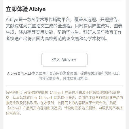
立即体验 Aibiye
Aibiye是一款AI学术写作辅助平台，覆盖从选题、开题报告、
文献综述到完整论文生成的全流程，同时提供降重改写、图表
生成、降AI率等实用功能，帮助毕业生、科研人员与教育工作
者快速产出符合国内高校规范的论文初稿与学术材料。
进入 Aibiye
Aibiye官网入口
·本页面为非官方内容聚合页面，提供相关介绍和快捷入口，
内容仅供参考，具体以官网为准。
特别声明 ：AI导航站提供的【Aibiye】产品信息来源于网站整理或服务商提
交，从本站跳转后由【Aibiye】网站提供服务，请用户注意自行甄别该产品的
服务条款及隐私政策。在收录时，该网页上的内容都属于合规合法，后期
【Aibiye】产品网页内容如出现违规，请及时联系站长删除，AI导航网不承担
任何责任。