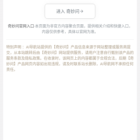
进入 奇妙问
奇妙问官网入口
·本页面为非官方内容聚合页面，提供相关介绍和快捷入口，
内容仅供参考，具体以官网为准。
特别声明 ：AI导航站提供的【奇妙问】产品信息来源于网站整理或服务商提
交，从本站跳转后由【奇妙问】网站提供服务，请用户注意自行甄别该产品的
服务条款及隐私政策。在收录时，该网页上的内容都属于合规合法，后期【奇
妙问】产品网页内容如出现违规，请及时联系站长删除，AI导航网不承担任何
责任。