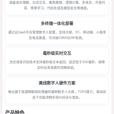
涵盖语言理解、对话交互、垂直推理、逻辑计算、多语言、开放问
答、情景学习、代码生成及模型安全等维度。
多终端一体化部署
通过云SaaS平台管理数字人配置，支持大屏、PC、移动端、小程序
及电话渠道，可对接CRM与ERP系统。
毫秒级实时交互
流式语音识别技术支持毫秒级文本返回，延迟低于200毫秒，保障
实时业务场景的流畅体验。
离线数字人硬件方案
推出基于高通物联网处理器的端侧数字人大屏，TOPS算力，离线状
态下也能流畅实现AI对话与渲染。
产品特色