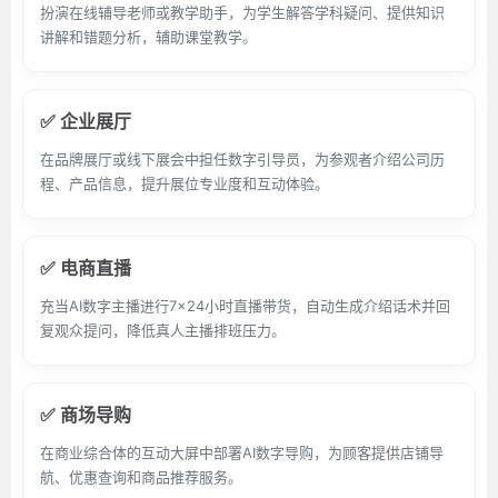
扮演在线辅导老师或教学助手，为学生解答学科疑问、提供知识
讲解和错题分析，辅助课堂教学。
✅ 企业展厅
在品牌展厅或线下展会中担任数字引导员，为参观者介绍公司历
程、产品信息，提升展位专业度和互动体验。
✅ 电商直播
充当AI数字主播进行7×24小时直播带货，自动生成介绍话术并回
复观众提问，降低真人主播排班压力。
✅ 商场导购
在商业综合体的互动大屏中部署AI数字导购，为顾客提供店铺导
航、优惠查询和商品推荐服务。