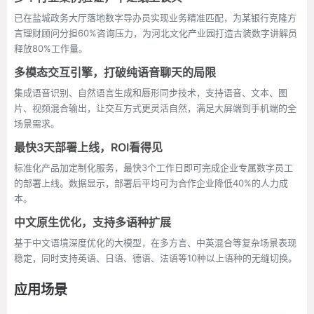
已在盐城政务大厅落地数字导办员实现业务精准匹配，为某银行克隆方
言理财顾问分担60%咨询压力，为河北文化产业园打造古装数字讲解员
释放80%工作量。
多模态交互引擎，打破纯语音聊天的局限
集成语音识别、自然语言生成和唇形同步技术，支持语音、文本、图
片、视频混合输出，让交互方式更灵活自然，满足大屏端到手机端的全
场景需求。
最快3天部署上线，ROI看得见
标准化产品加定制化服务，最快3个工作日即可完成企业专属数字员工
的部署上线。数据显示，部署后平均可为合作企业降低40%的人力成
本。
中文原生优化，支持多语种扩展
基于中文语境深度优化的大模型，在多方言、中英混合等复杂场景表现
稳定，同时支持英语、日语、德语、法语等10种以上语种的无缝切换。
应用场景