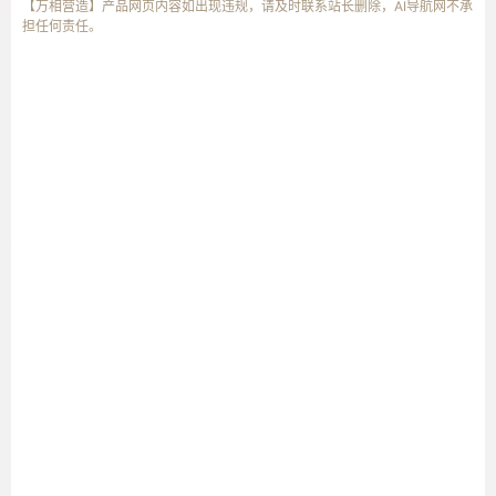
【万相营造】产品网页内容如出现违规，请及时联系站长删除，AI导航网不承
担任何责任。