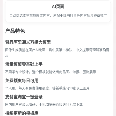
AI页面
自动优选素材生成图文内容，适配小红书抖音等内容场景种草推广
产品特色
背靠阿里通义万相大模型
图像生成质量在国产AI绘画工具中属第一梯队，中文提示词理解准确度
高
海量模板零基础上手
不用学专业设计，选个模板就能做出商品图、海报、服饰展示
免费额度每日可用
个人用户每天有免费使用额度，够新手练习10张以上图片
支付宝淘宝一键登录
国内用户登录无障碍，手机浏览器直接访问无需下载
持续更新的模板库