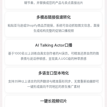
辑节奏，并替换成您的产品与卖点直接出片
多模态链接极速转化
粘贴亚马逊或Shopify商品页链接，系统可自动抓取图文信息，直接
生成结构完整的促销口播视频
AI Talking Actor口播
基于1000名以上训练自真实创作者的AI演员，可精准还原自然的微
表情与说话停顿感，呈现真人UGC级的种草质感
多语言口型本地化
支持35种以上语言的同声翻译与精准唇形同步，无需重新拍摄即可
一键形成面向不同地区的原生推广素材
一键长视频切片