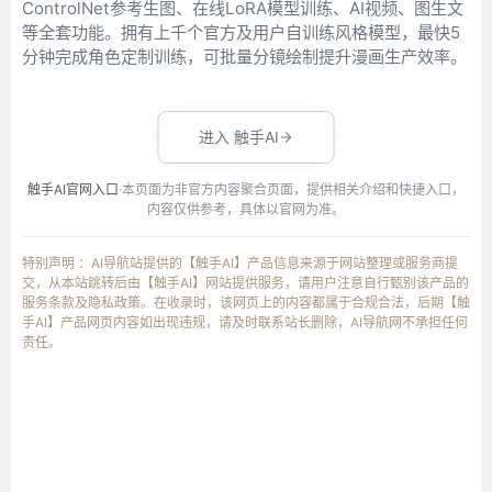
ControlNet参考生图、在线LoRA模型训练、AI视频、图生文
等全套功能。拥有上千个官方及用户自训练风格模型，最快5
分钟完成角色定制训练，可批量分镜绘制提升漫画生产效率。
进入 触手AI
触手AI官网入口
·本页面为非官方内容聚合页面，提供相关介绍和快捷入口，
内容仅供参考，具体以官网为准。
特别声明 ：AI导航站提供的【触手AI】产品信息来源于网站整理或服务商提
交，从本站跳转后由【触手AI】网站提供服务，请用户注意自行甄别该产品的
服务条款及隐私政策。在收录时，该网页上的内容都属于合规合法，后期【触
手AI】产品网页内容如出现违规，请及时联系站长删除，AI导航网不承担任何
责任。