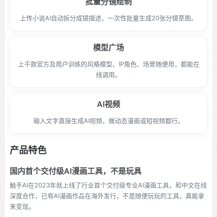
批量分镜绘制
上传小说AI自动拆分成镜描述，一次性批量生成20张分镜草图。
模型广场
上千款官方及用户训练的风格模型、IP角色、场景随便用，都能在
线调用。
AI视频
输入文字直接生成AI视频，做动态漫画或短视频都行。
产品特色
国内首个交付级AI漫画工具，不是玩具
触手AI在2023年就上线了行业首个交付级专业AI漫画工具，和中文在线
深度合作，已有AI漫画作品在海外发行，不是随便玩玩的工具，真能拿
来变现。