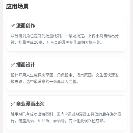
应用场景
✅ 漫画创作
从分镜到角色定制到批量绘制，一条龙搞定。上传小说自动出分
镜，批量生成20张，几百页的漫画制作周期大幅压缩。
✅ 插画设计
设计师用来生成概念草图、角色设定、场景原画。文生图快速发
散思路，选中最满意的一张再深入完善。
✅ 商业漫画出海
触手AI已有成功出海案例，国内IP通过AI漫画工具改编后在海外发
行，覆盖英语、印尼语、泰语等，商业化变现路径成熟。