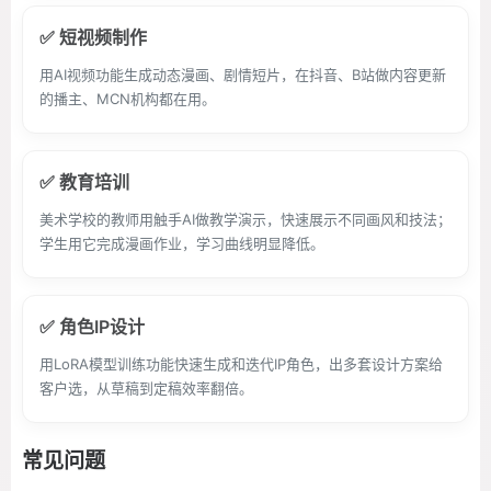
✅ 短视频制作
用AI视频功能生成动态漫画、剧情短片，在抖音、B站做内容更新
的播主、MCN机构都在用。
✅ 教育培训
美术学校的教师用触手AI做教学演示，快速展示不同画风和技法；
学生用它完成漫画作业，学习曲线明显降低。
✅ 角色IP设计
用LoRA模型训练功能快速生成和迭代IP角色，出多套设计方案给
客户选，从草稿到定稿效率翻倍。
常见问题