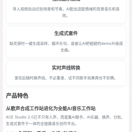
导入视频自动识别场景和节奏，AI配出适配情绪的背景音乐和音
效。
生成式套件
缺灵感时一键生成采样、循环乐句，或者让AI把粗糙的demo升级成
全曲。
实时声线转换
录完后随时换声线，不必重录，试不同歌手效果再也不折腾。
产品特色
从歌声合成工作站进化为全能AI音乐工作站
ACE Studio 2.0已不只有人声，而是集AI歌手、AI乐器、换声、分轨、
生成式套件于一体的全链路音乐创作平台。