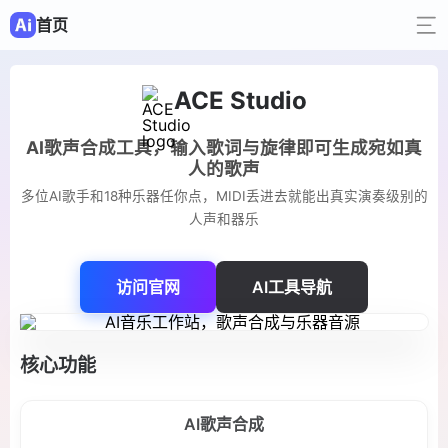
首页
ACE Studio
AI歌声合成工具，输入歌词与旋律即可生成宛如真
人的歌声
多位AI歌手和18种乐器任你点，MIDI丢进去就能出真实演奏级别的
人声和器乐
访问官网
AI工具导航
核心功能
AI歌声合成