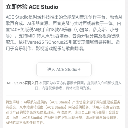
立即体验 ACE Studio
ACE Studio是时域科技推出的全能型AI音乐创作平台，融合AI
歌声合成、AI乐器音源、声音克隆与实时声线转换于一体。内
置140+免版税AI歌手和18款AI乐器（小提琴、萨克斯、小号
等），支持MIDI转人声/乐器演奏、音频分轨分离及视频智能
配乐。依托Verse25与Chorus25引擎实现细腻情感控制。适
用于音乐制作、影视游戏配乐与歌曲翻唱。
进入 ACE Studio
ACE Studio官网入口
·本页面为非官方内容聚合页面，提供相关介绍和快捷入
口，内容仅供参考，具体以官网为准。
特别声明 ：AI导航站提供的【ACE Studio】产品信息来源于网站整理或服务
商提交，从本站跳转后由【ACE Studio】网站提供服务，请用户注意自行甄
别该产品的服务条款及隐私政策。在收录时，该网页上的内容都属于合规合
法，后期【ACE Studio】产品网页内容如出现违规，请及时联系站长删除，
AI导航网不承担任何责任。