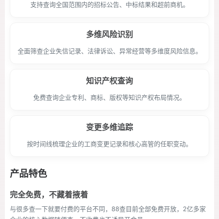
支持查询全国范围内的招标公告、中标结果和超前商机。
多维风险识别
全面筛查企业失信记录、法律诉讼、异常经营等多维度风险信息。
知识产权查询
免费查询企业专利、商标、版权等知识产权布局情况。
变更多维追踪
按时间线梳理企业的工商变更记录和核心高管的任职变动。
产品特色
完全免费，不藏着掖着
与很多查一下就要付费的平台不同，88查目前全部免费开放，2亿多家