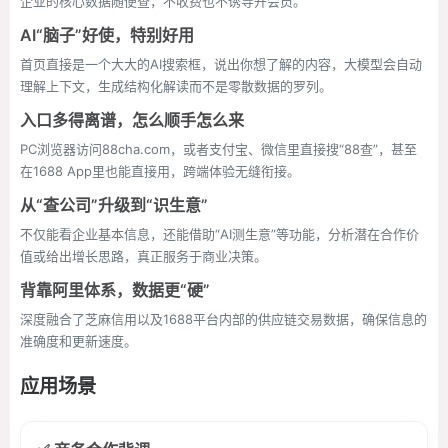
企业的核心数据随便查，不收费也不诱导开会员。
AI“脑子”好使，特别好用
首页直接是一个大大的AI搜索框，说出你想了解的内容，大模型会自动
理解上下文，生成结构化解读而不是零散数据的罗列。
入口多得离谱，怎么顺手怎么来
PC浏览器访问88cha.com，或者支付宝、微信里直接搜“88查”，甚至
在1688 App里也能直接用，跨端体验无缝衔接。
从“查公司”升级到“识生意”
不仅能看企业基本信息，还能借助“AI测生意”等功能，分析潜在合作价
值或给出增长思路，真正服务于商业决策。
背靠阿里体系，数据更“硬”
深度融合了芝麻信用以及1688平台内部的供应链交易数据，确保信息的
准确度和更新速度。
应用场景