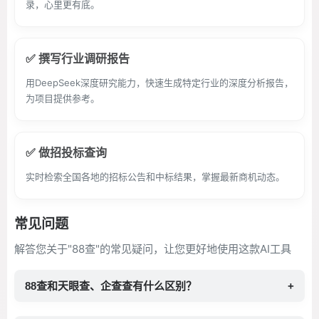
录，心里更有底。
✅ 撰写行业调研报告
用DeepSeek深度研究能力，快速生成特定行业的深度分析报告，
为项目提供参考。
✅ 做招投标查询
实时检索全国各地的招标公告和中标结果，掌握最新商机动态。
常见问题
解答您关于"88查"的常见疑问，让您更好地使用这款AI工具
88查和天眼查、企查查有什么区别？
+