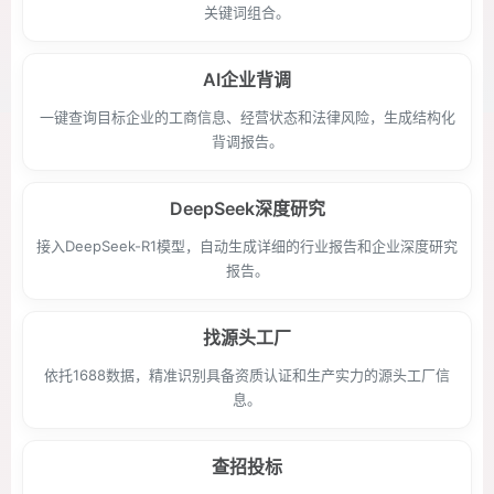
关键词组合。
AI企业背调
一键查询目标企业的工商信息、经营状态和法律风险，生成结构化
背调报告。
DeepSeek深度研究
接入DeepSeek-R1模型，自动生成详细的行业报告和企业深度研究
报告。
找源头工厂
依托1688数据，精准识别具备资质认证和生产实力的源头工厂信
息。
查招投标