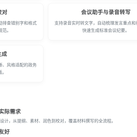
校对
会议助手与录音转写
动排查错别字和格式
支持录音实时转文字，自动梳理发言重点和
规范。
快速生成标准会议纪要。
生成
晰、风格适配的政务
版。
实际需求
设计，从提纲、素材、润色到校对，覆盖材料撰写的全流程。
友好