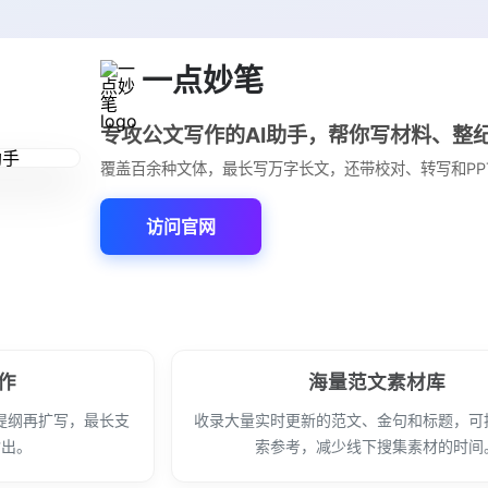
一点妙笔
专攻公文写作的AI助手，帮你写材料、整
覆盖百余种文体，最长写万字长文，还带校对、转写和PP
访问官网
作
海量范文素材库
提纲再扩写，最长支
收录大量实时更新的范文、金句和标题，可
输出。
索参考，减少线下搜集素材的时间