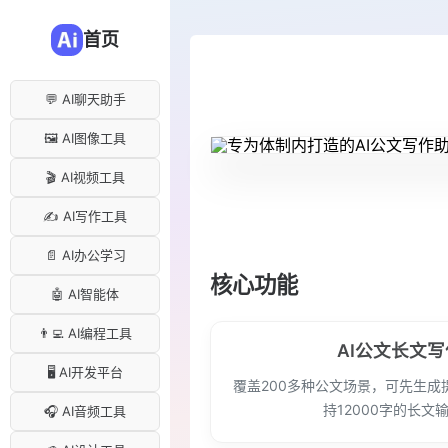
首页
💬 AI聊天助手
🖼️ AI图像工具
🎬 AI视频工具
✍️ AI写作工具
📄 AI办公学习
核心功能
🤖 AI智能体
👨‍💻 AI编程工具
AI公文长文写
🖥️ AI开发平台
覆盖200多种公文场景，可先生成
持12000字的长文
🎧 AI音频工具