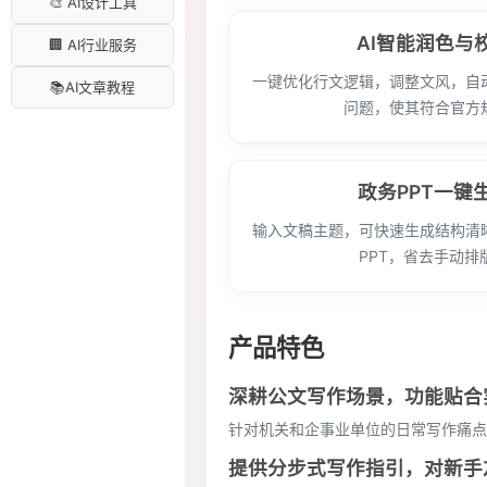
🎨 AI设计工具
AI智能润色与
🏢 AI行业服务
一键优化行文逻辑，调整文风，自
📚AI文章教程
问题，使其符合官方
政务PPT一键
输入文稿主题，可快速生成结构清
PPT，省去手动排
产品特色
深耕公文写作场景，功能贴合
针对机关和企事业单位的日常写作痛点
提供分步式写作指引，对新手