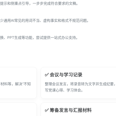
提示和侧重点引导，一步步完成符合要求的文稿。
少通用AI常见的用词不当、虚构事实和格式不规范问题。
换、PPT生成等功能，尝试提供一站式办公支持。
✅ 会议与学习记录
材料等，解决“不知
整理会议发言，将录音转为文字并生成纪要
写党课心得、学习体会。
✅ 筹备发言与汇报材料