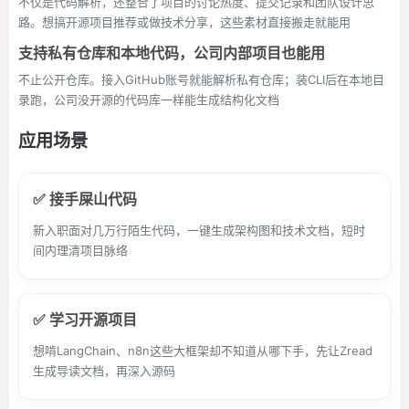
不仅是代码解析，还整合了项目的讨论热度、提交记录和团队设计思
路。想搞开源项目推荐或做技术分享，这些素材直接搬走就能用
支持私有仓库和本地代码，公司内部项目也能用
不止公开仓库。接入GitHub账号就能解析私有仓库；装CLI后在本地目
录跑，公司没开源的代码库一样能生成结构化文档
应用场景
✅ 接手屎山代码
新入职面对几万行陌生代码，一键生成架构图和技术文档，短时
间内理清项目脉络
✅ 学习开源项目
想啃LangChain、n8n这些大框架却不知道从哪下手，先让Zread
生成导读文档，再深入源码