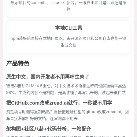
展示项目的commits、issues和新闻，一眼看出项目是活跃还是摆
烂
本地CLI工具
npm装好后直接在本地目录跑，未开源的项目和公司仓库也能一键
生成文档
产品特色
原生中文，国内开发者不用再啃生肉了
智谱AI自研GLM-4.5驱动，对中文技术术语和注释的理解准确率高达
98%。生成的内容不是机翻，是真读懂了再写出来的，读起来很自然
把GitHub.com改成zread.ai就行，一秒都不用学
浏览项目时懒得复制粘贴？直接把地址栏里的github改成zread.ai，回
车直接看解析好的文档，连官网都不用去
架构图+社区八卦+代码分析，一站配齐