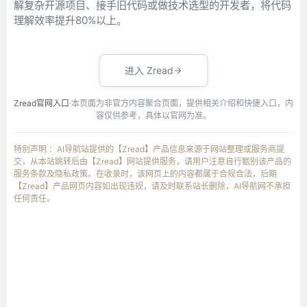
解复杂开源项目、接手旧代码或做技术选型的开发者，将代码
理解效率提升80%以上。
进入 Zread
Zread官网入口
·本页面为非官方内容聚合页面，提供相关介绍和快捷入口，内
容仅供参考，具体以官网为准。
特别声明 ：AI导航站提供的【Zread】产品信息来源于网站整理或服务商提
交，从本站跳转后由【Zread】网站提供服务，请用户注意自行甄别该产品的
服务条款及隐私政策。在收录时，该网页上的内容都属于合规合法，后期
【Zread】产品网页内容如出现违规，请及时联系站长删除，AI导航网不承担
任何责任。