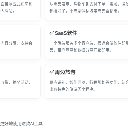
，自带响应式布局和
从商品展示、购物车到支付下单一条龙，微
个人网站。
都接好了，小商家做私域电商完全够用。
✅ SaaS软件
费内容分发，支持会
一个后端服务多个客户端，很适合做软件即
品，租户隔离和数据分离开箱即用。
✅ 周边旅游
单收集、抽奖活动、
景点识别、智能导览、行程规划等功能，结合
。
出有特色的旅游类小程序。
您更好地使用这款AI工具