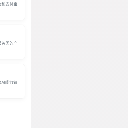
信和支付宝
服务类的产
AI能力做