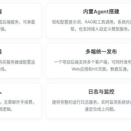
端
内置Agent搭建
成后端服务，可承载
轻松配置提示词、RAG和工具调用，系统内
性强。
型，也支持接入自定义模型服务
线
多端统一发布
购买服务器或配置运
一个项目后端支持多个客户端，可同时发
上线。
Web应用和H5页面，数据互通。
入
日志与监控
pe，无需额外手续费，
提供完整的运行日志服务，实时监测系统状
调逻辑。
速定位线上问题。