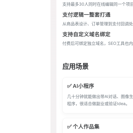
支持最多30人同时在线编辑同一个项
支付逻辑一整套打通
从商品表设计、订单管理到支付回调处
支持自定义域名绑定
付费后可绑定独立域名，SEO工具也
应用场景
✅ AI小程序
几十分钟就能做出带AI对话、图像
程序，很适合做副业或验证Idea。
✅ 个人作品集