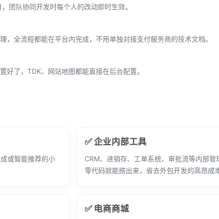
目，团队协同开发时每个人的改动即时生效。
理，全流程都能在平台内完成，不用单独对接支付服务商的技术文档。
内置好了，TDK、网站地图都能直接在后台配置。
✅ 企业内部工具
生成或智能推荐的小
CRM、进销存、工单系统、审批流等内部管
零代码就能搭出来，省去外包开发的高昂成
✅ 电商商城