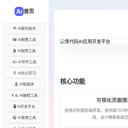
首页
💬 AI聊天助手
🖼️ AI图像工具
🎬 AI视频工具
✍️ AI写作工具
📄 AI办公学习
核心功能
🤖 AI智能体
👨‍💻 AI编程工具
可视化页面搭
🖥️ AI开发平台
拖拽式构建前端界面，提供超150
局，设计稿像素级
🎧 AI音频工具