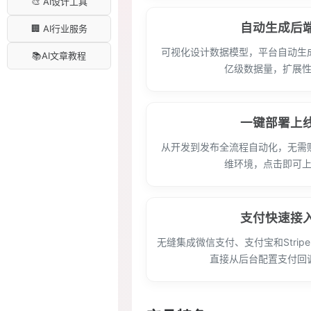
🎨 AI设计工具
自动生成后
🏢 AI行业服务
可视化设计数据模型，平台自动生
📚AI文章教程
亿级数据量，扩展
一键部署上
从开发到发布全流程自动化，无需
维环境，点击即可
支付快速接
无缝集成微信支付、支付宝和Stri
直接从后台配置支付回