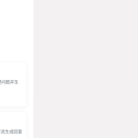
键问题并生
作流生成回复