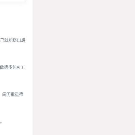
己就能搭出想
做很多纯AI工
、简历批量筛
。