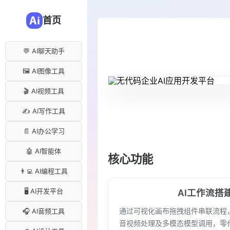
首页
💬 AI聊天助手
🖼️ AI图像工具
🎬 AI视频工具
✍️ AI写作工具
📄 AI办公学习
🤖 AI智能体
核心功能
👨‍💻 AI编程工具
🖥️ AI开发平台
AI工作流搭
通过可视化画布拖拽组件串联流程
🎧 AI音频工具
音视频处理及多模态模型调用，零