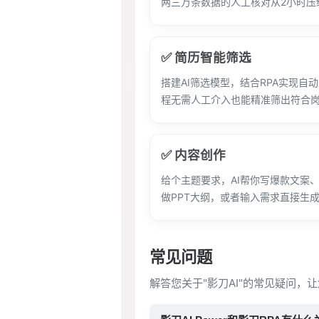
两三万条数据的人工核对从2小时压
✅ 简历智能筛选
搭建AI筛选模型，结合RPA实现自
程无需人工介入也能精准筛出符合
✅ 内容创作
给个主题要求，AI帮你写爆款文案
做PPT大纲，或者输入需求直接生
常见问题
解答您关于"影刀AI"的常见疑问，