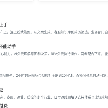
上手
布上，连上线就能跑。从文案生成、客服知识库到简历筛选，业务部门自
嘴还能动手
的核心能力。AI负责理解意图和决策，RPA负责执行操作，两者配合下来，能
加AI模型，2小时的运输品合规核对压缩到20分钟。直播间弹幕自动回复
证
商、客服、运营、质检等多个行业，日常运维和培训支持体系也比较成熟
付费