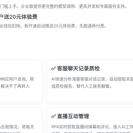
门槛上手。企业版提供更完整的模型调用、更高并发和专属服务支持。
户送20元体验费
企业钱包扣除。新开通自动赠送20元体验费，先跑通再付费。
✅ 客服聊天记录质检
动响应用户咨询。用
AI快速分析海量客服对话记录，自动提取关
，解决不了再转人
成质检报告，替代人工挨条翻看。
✅ 直播互动管理
品合规情况，将每天
RPA实时抓取直播间弹幕和评论，接入AI工