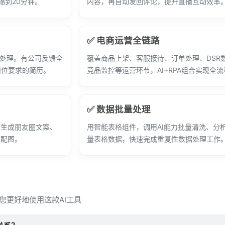
缩到20分钟。
内容，再自动发回评论，提升直播互动效率
✅ 电商运营全链路
动处理。有公司反馈全
覆盖商品上架、客服接待、订单处理、DSR
岗位要求的简历。
竞品监控等运营环节，AI+RPA组合实现全
✅ 数据批量处理
、生成朋友圈文案、
用智能表格组件，调用AI能力批量清洗、分
成配图。
量表格数据，快速完成重复性数据处理工作
让您更好地使用这款AI工具