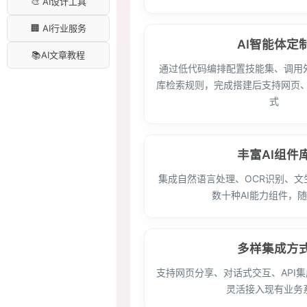
🎨 AI设计工具
🏢 AI行业服务
AI智能体定
📚AI文章教程
通过低代码编排配置技能集、调用
库检索规则，完成搭建后支持网页、S
式
丰富AI组件
集成自然语言处理、OCR识别、文
数十种AI能力组件，
多样集成方
支持网页分享、对话式交互、API
灵活接入现有业务