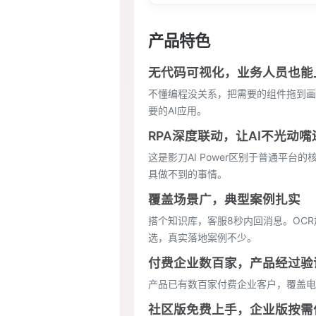
产品特色
无代码可视化，业务人员也能
不懂编程没关系，把需要的组件拖到画
要的AI应用。
RPA深度联动，让AI不光动
这是影刀AI Power区别于普通平台
具做不到的事情。
覆盖场景广，典型案例扎实
搭个知识库，客服8秒内回消息。OCR
选，真实落地案例不少。
付费企业数百家，产品经过验
产品已有数百家付费企业客户，覆盖电
社区版免费上手，企业版按需