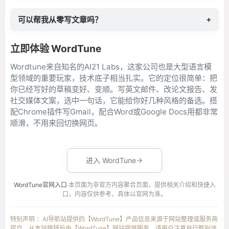
可以帮我从零写文章吗？
+
立即体验 WordTune
Wordtune来自知名的AI21 Labs，这家公司也是大型语言模
型领域的重要玩家，技术底子相当扎实。它的定位很简单：把
你已经写好的草稿变好、变顺。写英文邮件、改论文报告、发
社交媒体文案，选中一句话，它能给你好几种风格的备选。搭
配Chrome插件写Gmail，配合Word或Google Docs用都非常
顺滑，不用来回切换网页。
进入 WordTune
WordTune官网入口
·本页面为非官方内容聚合页面，提供相关介绍和快捷入
口，内容仅供参考，具体以官网为准。
特别声明 ：AI导航站提供的【WordTune】产品信息来源于网站整理或服务商
提交，从本站跳转后由【WordTune】网站提供服务，请用户注意自行甄别该