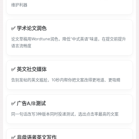
维护利器
✅ 学术论文润色
论文草稿用Wordtune润色，降低“中式英语”味道，在提交前提升
语言流畅度
✅ 英文社交媒体
告别发帖的英文尴尬，10秒内帮你把文案改得更地道、更吸睛
✅ 广告A/B测试
同一句话改写3种版本同时投递测试，选出点击率最高的文案
✅ 非母语者英文写作