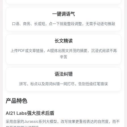
一键调语气
口语、商务、长或短，点一下就能整段调整，无需手动逐句推敲
长文精读
上传PDF或文章链接，AI提炼出图文并茂的摘要，沉浸式阅读不再
辛苦
语法纠错
拼写、标点以及用词纠错一网打尽，告别低级红笔错误
产品特色
AI21 Labs强大技术后盾
采用自家的Jurassic系列大模型，改写效果更重视表达的自然度，而不