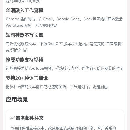
是简单的同义词替换
丝滑融入工作流程
Chrome插件加持，在Gmail、Google Docs、Slack等网站中原地激活
Wordtune面板，无需复制粘贴
短句神器不写长篇
专攻优化现成文本，不像ChatGPT那样从头起稿，是完美的“二审编辑”
或“润色外挂”
摘要功能支持视频
还能直接总结YouTube视频，提炼核心内容，帮你省去倍速观看的时间
支持20+种语言翻译
把多种语言的文本翻译成地道的英语，不只是翻译，更是润色
应用场景
✅ 商务邮件往来
写完邮件后直接选中，改成更正式或更流畅的口吻，客户关系的