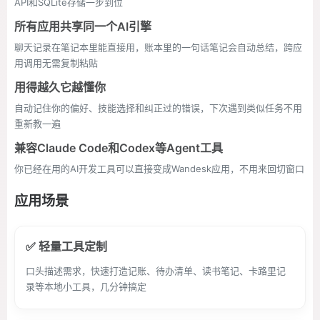
API和SQLite存储一步到位
所有应用共享同一个AI引擎
聊天记录在笔记本里能直接用，账本里的一句话笔记会自动总结，跨应
用调用无需复制粘贴
用得越久它越懂你
自动记住你的偏好、技能选择和纠正过的错误，下次遇到类似任务不用
重新教一遍
兼容Claude Code和Codex等Agent工具
你已经在用的AI开发工具可以直接变成Wandesk应用，不用来回切窗口
应用场景
✅ 轻量工具定制
口头描述需求，快速打造记账、待办清单、读书笔记、卡路里记
录等本地小工具，几分钟搞定