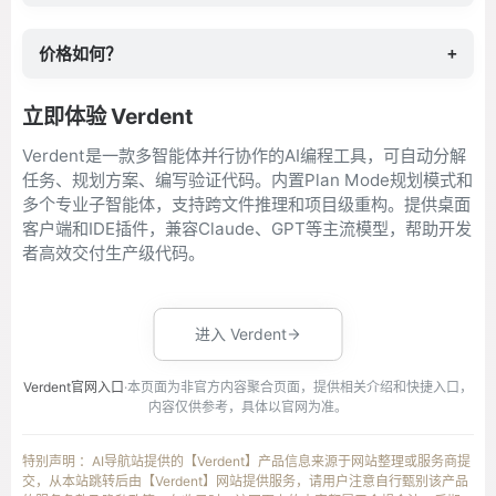
价格如何？
+
立即体验 Verdent
Verdent是一款多智能体并行协作的AI编程工具，可自动分解
任务、规划方案、编写验证代码。内置Plan Mode规划模式和
多个专业子智能体，支持跨文件推理和项目级重构。提供桌面
客户端和IDE插件，兼容Claude、GPT等主流模型，帮助开发
者高效交付生产级代码。
进入 Verdent
Verdent官网入口
·本页面为非官方内容聚合页面，提供相关介绍和快捷入口，
内容仅供参考，具体以官网为准。
特别声明 ：AI导航站提供的【Verdent】产品信息来源于网站整理或服务商提
交，从本站跳转后由【Verdent】网站提供服务，请用户注意自行甄别该产品