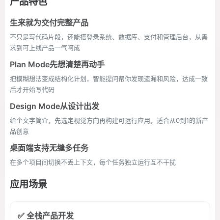
产品特色
生来就为交付完整产品
不只是写代码片段，还能搭登录系统、数据库、支付和管理后台，从需
求到可上线产品一气呵成
Plan Mode先想清楚再动手
把模糊想法变成结构化计划，智能提问帮你发现遗漏和风险，达成一致
后才开始写代码
Design Mode从设计出发
给个文字简介，先选定视觉方向再构建可运行应用，适合从0到1的新产
品创意
桌面端支持无缝多任务
在多个项目间切换不丢上下文，每个任务独立运行互不干扰
应用场景
✅ 全栈产品开发