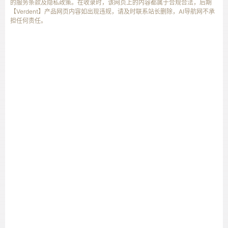
的服务条款及隐私政策。在收录时，该网页上的内容都属于合规合法，后期
【Verdent】产品网页内容如出现违规，请及时联系站长删除，AI导航网不承
担任何责任。