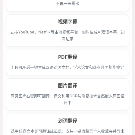
不再一头雾水
视频字幕
支持YouTube、Netflix等主流视频平台，实时生成AI双语字幕，边
看边学
PDF翻译
上传PDF后一键生成双语对照文档，学术论文和商业合同都能搞定
图片翻译
网页图片右键即可翻译，译文利用OCR与修复技术自然嵌入原图设
计中
划词翻译
选中任意文本即可翻译成母语，支持一键收藏至个人收藏夹并导出