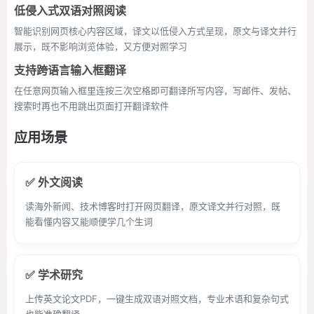
低侵入式双语对照阅读
智能识别网页核心内容区域，译文以低侵入方式呈现，原文与译文并行
展示，既不影响浏览体验，又方便对照学习
支持跨语言输入框翻译
在任意网页输入框里连按三次空格即可翻译所写内容，写邮件、发帖、
搜索时再也不用跳出页面打开翻译软件
应用场景
✅ 外文阅读
读海外新闻、技术博客时打开网页翻译，原文译文并行对照，既
能看懂内容又能顺便学几个生词
✅ 学术研究
上传英文论文PDF，一键生成双语对照文档，专业术语和复杂句式