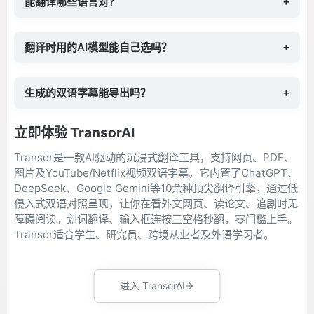
能翻译哪些语言对？
+
翻译时用的AI模型能自己选吗？
+
生成的双语字幕能导出吗？
+
立即体验 TransorAI
Transor是一款AI驱动的沉浸式翻译工具，支持网页、PDF、
图片及YouTube/Netflix视频双语字幕。它内置了ChatGPT、
DeepSeek、Google Gemini等10余种顶尖翻译引擎，通过低
侵入式双语对照呈现，让你在看外文网页、读论文、追剧时无
障碍阅读。划词翻译、输入框连按三空格秒翻，零门槛上手。
Transor适合学生、研究员、跨境从业者及外语学习者。
进入 TransorAI