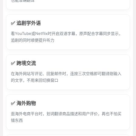
也能准确翻译
✅ 追剧学外语
看YouTube或Netflix时开启双语字幕，原声配合字幕同步显示，
追剧的同时顺便提升听力
✅ 跨境交流
在海外网站写评论、回复邮件时，连按三次空格即可翻译刚输入
的文字，不用来回切换窗口
✅ 海外购物
逛海外电商平台时，划词翻译商品描述和用户评价，再也不怕买
错东西