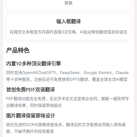
数据
输入框翻译
在网页文本框里写内容时连按3次空格，AI自动帮你翻译成目标语言
产品特色
内置10多种顶尖翻译引擎
同时支持OpenAI(ChatGPT)、DeepSeek、Google Gemini、Claude
等十余种服务，注册后还可免费使用GPT5翻译，覆盖全球主流AI模型
首创免费PDF双语翻译
PDF翻译功能完全免费，无论学术论文还是商业合同，都能一键获得专
业翻译结果，同时保留原始版式
图片翻译保留原味设计
依托先进的OCR与图像修复技术，翻译后的文字能够自然融入原有画
面，不破坏图片的视觉美感