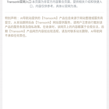
TransorAI官网入口
·本页面为非官方内容聚合页面，提供相关介绍和快捷入
口，内容仅供参考，具体以官网为准。
特别声明 ：AI导航站提供的【TransorAI】产品信息来源于网站整理或服务商
提交，从本站跳转后由【TransorAI】网站提供服务，请用户注意自行甄别该
产品的服务条款及隐私政策。在收录时，该网页上的内容都属于合规合法，后
期【TransorAI】产品网页内容如出现违规，请及时联系站长删除，AI导航网
不承担任何责任。