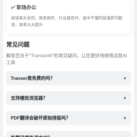
✅ 职场办公
阅读英文合同、商务邮件、行业报告时，选中不懂的段落即可翻
译，效率大大提升
常见问题
解答您关于"TransorAI"的常见疑问，让您更好地使用这款AI
工具
Transor是免费的吗？
+
支持哪些浏览器？
+
PDF翻译会破坏原始排版吗？
+