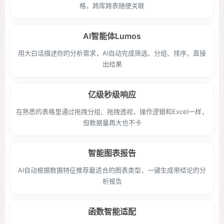
格，跨库跨表随便关联
AI智能体Lumos
用大白话描述你的分析需求，AI自动完成筛选、分组、排序，直接
出结果
亿级秒级响应
在熟悉的表格里通过拖拽分组、拖拽透视，操作逻辑和Excel一样，
但数据量再大也不卡
智能图表报告
AI自动根据数据特征推荐最适合的图表类型，一键生成带结论的分
析报告
函数智能适配