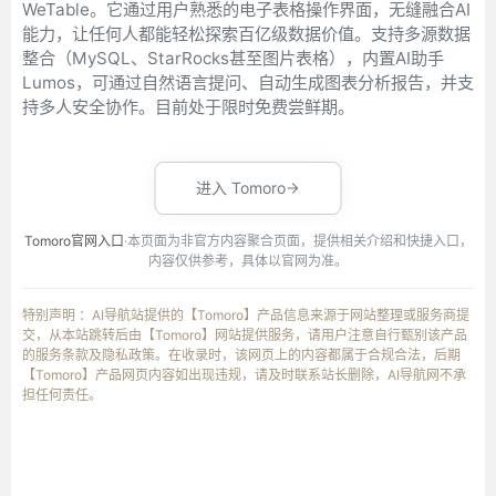
WeTable。它通过用户熟悉的电子表格操作界面，无缝融合AI
能力，让任何人都能轻松探索百亿级数据价值。支持多源数据
整合（MySQL、StarRocks甚至图片表格），内置AI助手
Lumos，可通过自然语言提问、自动生成图表分析报告，并支
持多人安全协作。目前处于限时免费尝鲜期。
进入 Tomoro
Tomoro官网入口
·本页面为非官方内容聚合页面，提供相关介绍和快捷入口，
内容仅供参考，具体以官网为准。
特别声明 ：AI导航站提供的【Tomoro】产品信息来源于网站整理或服务商提
交，从本站跳转后由【Tomoro】网站提供服务，请用户注意自行甄别该产品
的服务条款及隐私政策。在收录时，该网页上的内容都属于合规合法，后期
【Tomoro】产品网页内容如出现违规，请及时联系站长删除，AI导航网不承
担任何责任。