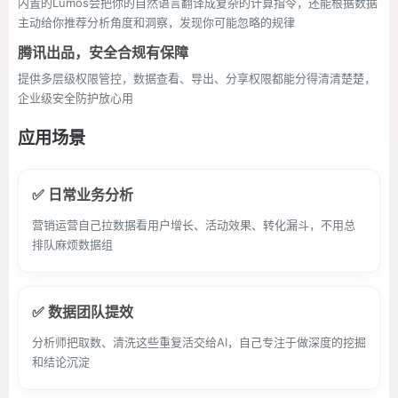
内置的Lumos会把你的自然语言翻译成复杂的计算指令，还能根据数据
主动给你推荐分析角度和洞察，发现你可能忽略的规律
腾讯出品，安全合规有保障
提供多层级权限管控，数据查看、导出、分享权限都能分得清清楚楚，
企业级安全防护放心用
应用场景
✅ 日常业务分析
营销运营自己拉数据看用户增长、活动效果、转化漏斗，不用总
排队麻烦数据组
✅ 数据团队提效
分析师把取数、清洗这些重复活交给AI，自己专注于做深度的挖掘
和结论沉淀