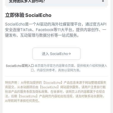
支持团队多人协作吗？
+
立即体验 SocialEcho
SocialEcho是一个AI驱动的海外社媒管理平台，通过官方API
安全连接TikTok、Facebook等11大平台，提供内容创作、一
键发布、互动管理与数据分析等一站式服务。
进入 SocialEcho
SocialEcho官网入口
·本页面为非官方内容聚合页面，提供相关介绍和快捷入
口，内容仅供参考，具体以官网为准。
特别声明 ：AI导航站提供的【SocialEcho】产品信息来源于网站整理或服务
商提交，从本站跳转后由【SocialEcho】网站提供服务，请用户注意自行甄
别该产品的服务条款及隐私政策。在收录时，该网页上的内容都属于合规合
法，后期【SocialEcho】产品网页内容如出现违规，请及时联系站长删除，
AI导航网不承担任何责任。