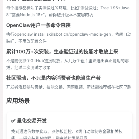
每个技能都标注了实测通过的环境，比如“测试通过：Trae 1.96+Java
8”“需要Node.js 18+”，帮你避开版本不兼容的坑
OpenClaw用户一条命令直装
执行openclaw install skillsbot.cn/openclaw-media-gen，依赖自动
装好，不用改配置文件
累计100万+次安装，生态验证过的技能才敢放上来
不是随便抓个GitHub链接就放，从几万个仓库里筛选出真正能用的那
拨，经过二次测试才收录
社区驱动，不只是内容消费者也能当生产者
开发者活跃参与贡献，技能交换、问题反馈、新技能推荐都在社区里跑
应用场景
✅ 量化交易开发
找到通达信数据爬取、涨停板监控、K线自动绘制等金融相关技
能，一键安装到AI编程工具中辅助策略开发