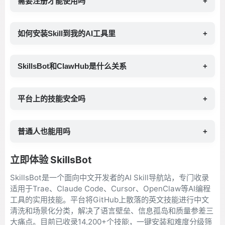
需要注册才能使用吗
+
如何安装Skill到我的AI工具里
+
SkillsBot和ClawHub是什么关系
+
平台上的技能安全吗
+
普通人也能用吗
+
立即体验 SkillsBot
SkillsBot是一个面向中文开发者的AI Skill导航站，专门收录
适用于Trae、Claude Code、Cursor、OpenClaw等AI编程
工具的实用技能。平台将GitHub上散落的英文技能进行中文
清洗和场景化分类，解决了语言壁垒、信息孤岛和质量参差三
大痛点。目前已收录14,200+个技能，一键安装和难度分级筛