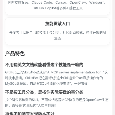
同时支持Trae、Claude Code、Cursor、OpenClaw、Windsurf、
GitHub Copilot等多种AI编程工具
技能贡献入口
开发者可以把自己的技能上传分享，社区驱动模式，构建开放的AI
生态
产品特色
不用翻英文文档就能看懂这个技能是干嘛的
GitHub上的Skill动不动就是“A MCP server implementation for...”这
种技术黑话，SkillsBot把它翻译成“这个Skill能让Trae直接操作你的
MySQL数据库，自动写SQL还能优化慢查询”，一眼看懂
不是按工具分类，是按你实际要做的事分类
找个爬虫防检测的Skill，不用纠结这是MCP协议的还是OpenClaw生态
的，直接去“爬虫反爬”大类里翻就行
再也不怕装完发现版本不对