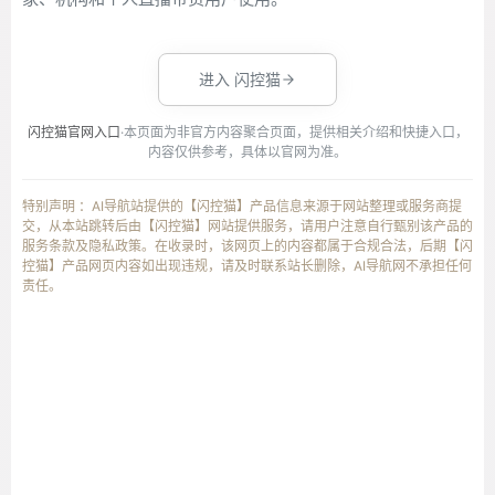
进入 闪控猫
闪控猫官网入口
·本页面为非官方内容聚合页面，提供相关介绍和快捷入口，
内容仅供参考，具体以官网为准。
特别声明 ：AI导航站提供的【闪控猫】产品信息来源于网站整理或服务商提
交，从本站跳转后由【闪控猫】网站提供服务，请用户注意自行甄别该产品的
服务条款及隐私政策。在收录时，该网页上的内容都属于合规合法，后期【闪
控猫】产品网页内容如出现违规，请及时联系站长删除，AI导航网不承担任何
责任。