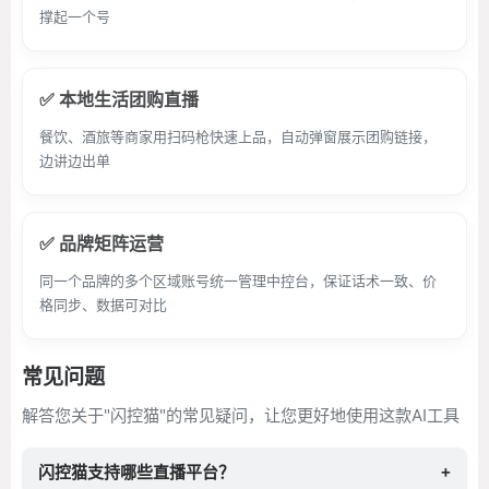
撑起一个号
✅ 本地生活团购直播
餐饮、酒旅等商家用扫码枪快速上品，自动弹窗展示团购链接，
边讲边出单
✅ 品牌矩阵运营
同一个品牌的多个区域账号统一管理中控台，保证话术一致、价
格同步、数据可对比
常见问题
解答您关于"闪控猫"的常见疑问，让您更好地使用这款AI工具
闪控猫支持哪些直播平台？
+