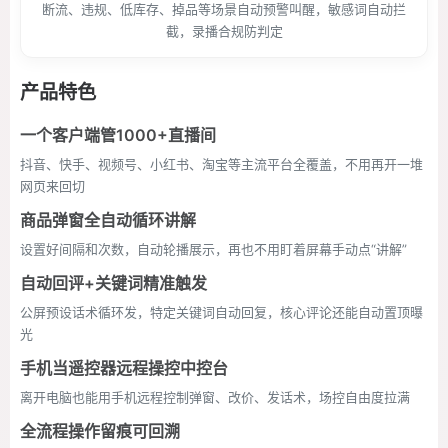
断流、违规、低库存、掉品等场景自动预警叫醒，敏感词自动拦
截，录播合规防判定
产品特色
一个客户端管1000+直播间
抖音、快手、视频号、小红书、淘宝等主流平台全覆盖，不用再开一堆
网页来回切
商品弹窗全自动循环讲解
设置好间隔和次数，自动轮播展示，再也不用盯着屏幕手动点“讲解”
自动回评+关键词精准触发
公屏预设话术循环发，特定关键词自动回复，核心评论还能自动置顶曝
光
手机当遥控器远程操控中控台
离开电脑也能用手机远程控制弹窗、改价、发话术，场控自由度拉满
全流程操作留痕可回溯