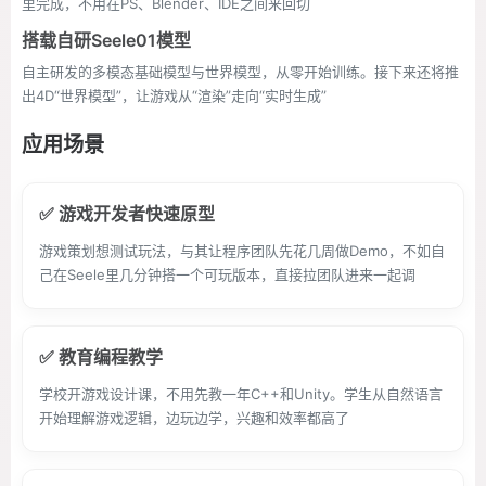
里完成，不用在PS、Blender、IDE之间来回切
搭载自研Seele01模型
自主研发的多模态基础模型与世界模型，从零开始训练。接下来还将推
出4D“世界模型”，让游戏从“渲染”走向“实时生成”
应用场景
✅ 游戏开发者快速原型
游戏策划想测试玩法，与其让程序团队先花几周做Demo，不如自
己在Seele里几分钟搭一个可玩版本，直接拉团队进来一起调
✅ 教育编程教学
学校开游戏设计课，不用先教一年C++和Unity。学生从自然语言
开始理解游戏逻辑，边玩边学，兴趣和效率都高了