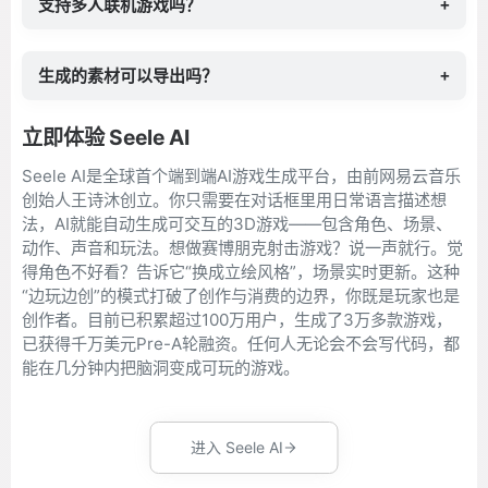
支持多人联机游戏吗？
+
生成的素材可以导出吗？
+
立即体验 Seele AI
Seele AI是全球首个端到端AI游戏生成平台，由前网易云音乐
创始人王诗沐创立。你只需要在对话框里用日常语言描述想
法，AI就能自动生成可交互的3D游戏——包含角色、场景、
动作、声音和玩法。想做赛博朋克射击游戏？说一声就行。觉
得角色不好看？告诉它“换成立绘风格”，场景实时更新。这种
“边玩边创”的模式打破了创作与消费的边界，你既是玩家也是
创作者。目前已积累超过100万用户，生成了3万多款游戏，
已获得千万美元Pre-A轮融资。任何人无论会不会写代码，都
能在几分钟内把脑洞变成可玩的游戏。
进入 Seele AI