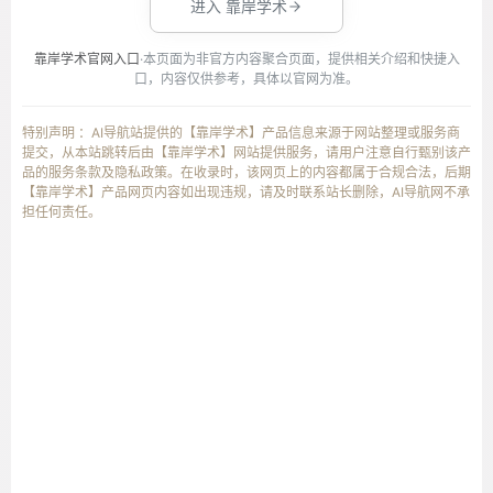
进入 靠岸学术
靠岸学术官网入口
·本页面为非官方内容聚合页面，提供相关介绍和快捷入
口，内容仅供参考，具体以官网为准。
特别声明 ：AI导航站提供的【靠岸学术】产品信息来源于网站整理或服务商
提交，从本站跳转后由【靠岸学术】网站提供服务，请用户注意自行甄别该产
品的服务条款及隐私政策。在收录时，该网页上的内容都属于合规合法，后期
【靠岸学术】产品网页内容如出现违规，请及时联系站长删除，AI导航网不承
担任何责任。