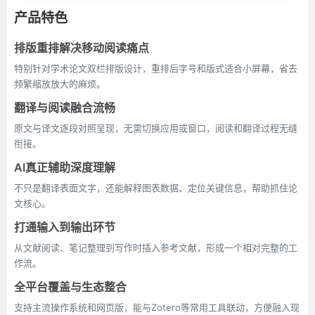
产品特色
排版重排解决移动阅读痛点
特别针对学术论文双栏排版设计，重排后字号和版式适合小屏幕，省去
频繁缩放放大的麻烦。
翻译与阅读融合流畅
原文与译文逐段对照呈现，无需切换应用或窗口，阅读和翻译过程无缝
衔接。
AI真正辅助深度理解
不只是翻译表面文字，还能解释图表数据、定位关键信息，帮助抓住论
文核心。
打通输入到输出环节
从文献阅读、笔记整理到写作时插入参考文献，形成一个相对完整的工
作流。
全平台覆盖与生态整合
支持主流操作系统和网页版，能与Zotero等常用工具联动，方便融入现