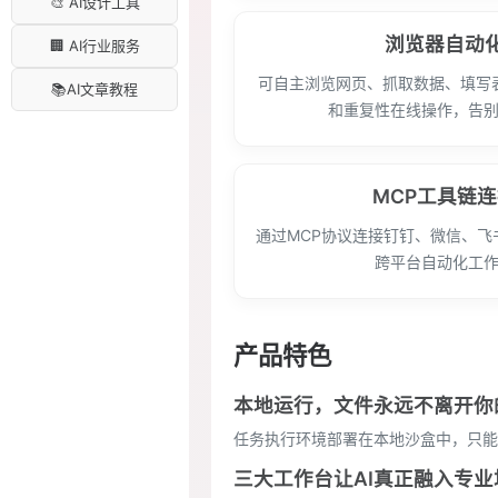
🎨 AI设计工具
浏览器自动
🏢 AI行业服务
可自主浏览网页、抓取数据、填写
📚AI文章教程
和重复性在线操作，告
MCP工具链
通过MCP协议连接钉钉、微信、飞
跨平台自动化工
产品特色
本地运行，文件永远不离开你
任务执行环境部署在本地沙盒中，只能
三大工作台让AI真正融入专业