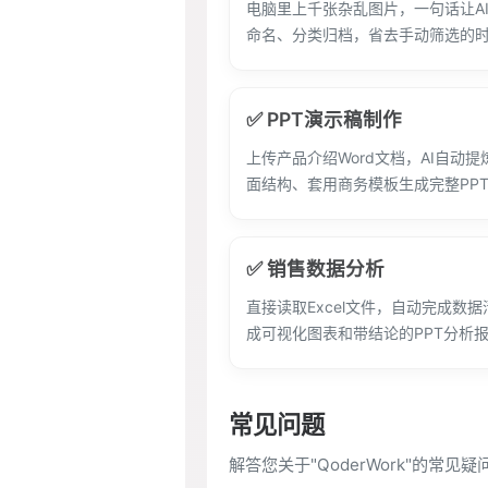
电脑里上千张杂乱图片，一句话让A
命名、分类归档，省去手动筛选的
✅ PPT演示稿制作
上传产品介绍Word文档，AI自动
面结构、套用商务模板生成完整PP
✅ 销售数据分析
直接读取Excel文件，自动完成数
成可视化图表和带结论的PPT分析
常见问题
解答您关于"QoderWork"的常见