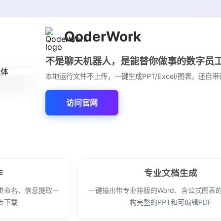
QoderWork
不是聊天机器人，是能替你做事的数字员
本地运行文件不上传，一键生成PPT/Excel/图表，还自
访问官网
作
专业文档生成
重命名、信息提取一
一键输出带专业排版的Word、含公式图表的E
传下载
构完整的PPT和可编辑PDF