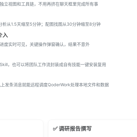
有独立视图和工具链，不用再挤在聊天框里完成所有事
分析从1.5天缩至5分钟；配图找图从30分钟缩至8分钟
介入
程进度实时可见，关键操作弹窗确认，结果不意外
Skill，也可以将团队工作流封装成自有技能一键安装复用
上发条消息就能远程调度QoderWork处理本地文件和数据
✅ 调研报告撰写