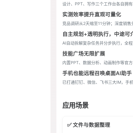
设计、PPT、写作三个工作台各自拥
实测效率提升直观可量化
竞品调研从2天缩至11分钟；深度销售
自主规划+透明执行，中途可
AI自动拆解复杂任务并分步执行，全
技能广场无限扩展
内置PPT、数据分析、动画制作等官方
手机也能远程召唤桌面AI助手
已打通钉钉、微信、飞书三大IM，手机
应用场景
✅ 文件与数据整理