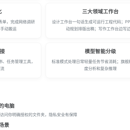
化
三大领域工作台
表单，完成网络调研
设计工作台一句话生成可运行工程代码；PP
别手动搬运
动规划排版出稿；写作工作台边写
连接
模型智能分级
书、任务管理工具，
标准模式处理日常轻量任务节省消耗；旗舰
作流
度分析和复杂推理
的电脑
访问你明确授权的文件夹，隐私安全有保障
场景