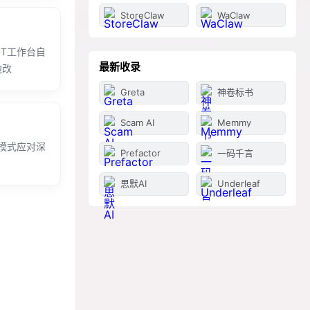
StoreClaw
WaClaw
T工作台自
最新收录
边改
Greta
神卷标书
Scam AI
Memmy
模式应对深
Prefactor
一码千言
思默AI
Underleaf