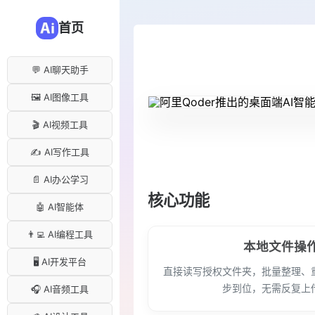
首页
💬 AI聊天助手
🖼️ AI图像工具
🎬 AI视频工具
✍️ AI写作工具
📄 AI办公学习
核心功能
🤖 AI智能体
👨‍💻 AI编程工具
本地文件操
🖥️ AI开发平台
直接读写授权文件夹，批量整理、
步到位，无需反复上
🎧 AI音频工具