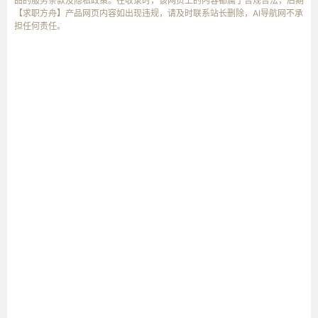
品的服务条款及隐私政策。在收录时，该网页上的内容都属于合规合法，后期
【求职方舟】产品网页内容如出现违规，请及时联系站长删除，AI导航网不承
担任何责任。