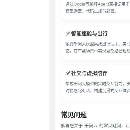
通过Qoder等编程Agent直接调用
模型选型、代码生成与部署。
✅ 智能座舱与出行
依托千问大模型集成出行助手、实
忆，在车载场景中实现复杂路径规
✅ 社交与虚拟陪伴
集成千问大模型的实时交互能力，支
时情感化对话，构建沉浸式交互体
常见问题
解答您关于"千问云"的常见疑问，让