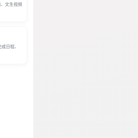
图、文生视频
完成日程、