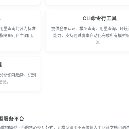
包
CLI命令行工具
、用量查询封装为标准
提供登录认证、模型查询、用量查询、环境
句指令即可自主调用。
能力，支持通过脚本自动化完成所有模型
流。
理
动分析消耗趋势、识别
建议。
模型服务平台
”，全面重构模型平台的核心交互范式，让模型调用不再依赖人工阅读文档和调