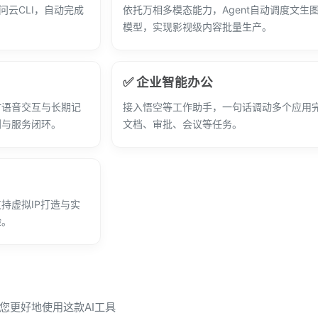
千问云CLI，自动完成
依托万相多模态能力，Agent自动调度文生
模型，实现影视级内容批量生产。
✅ 企业智能办公
时语音交互与长期记
接入悟空等工作助手，一句话调动多个应用
划与服务闭环。
文档、审批、会议等任务。
持虚拟IP打造与实
验。
您更好地使用这款AI工具