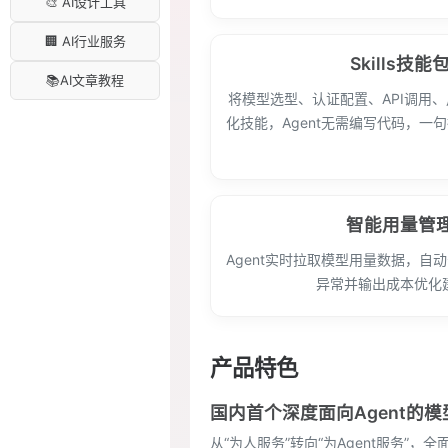
🎨 AI设计工具
🏢 AI行业服务
Skills技能
📚AI文章教程
将模型选型、认证配置、API调用
化技能，Agent无需编写代码，一
智能用量管
Agent实时拉取模型用量数据，自
异常并输出成本优化
产品特色
国内首个深度面向Agent的
从“为人服务”转向“为Agent服务