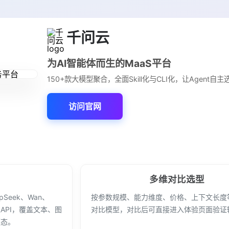
千问云
为AI智能体而生的MaaS平台
150+款大模型聚合，全面Skill化与CLI化，让Agent自
访问官网
多维对比选型
pSeek、Wan、
按参数规模、能力维度、价格、上下文长度
模型API，覆盖文本、图
对比模型，对比后可直接进入体验页面验证
模态。