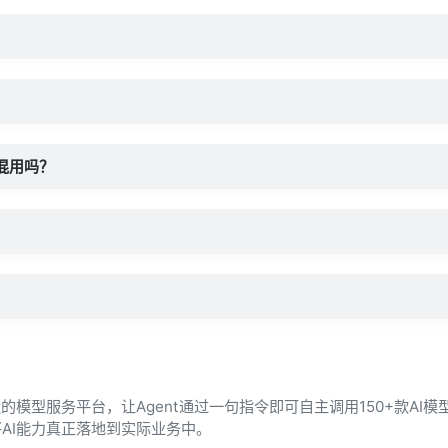
？
y混用吗？
的模型服务平台，让Agent通过一句指令即可自主调用150+款AI模
AI能力真正落地到实际业务中。