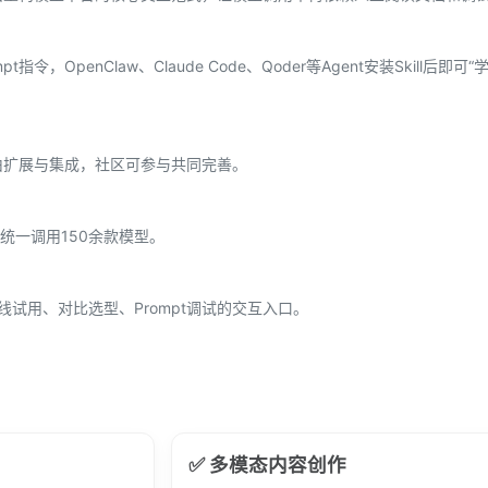
指令，OpenClaw、Claude Code、Qoder等Agent安装Skill后即可
自由扩展与集成，社区可参与共同完善。
统一调用150余款模型。
线试用、对比选型、Prompt调试的交互入口。
✅ 多模态内容创作