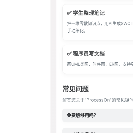
✅ 学生整理笔记
把一堆零散知识点，用AI生成SWO
手动细化。
✅ 程序员写文档
画UML类图、时序图、ER图，支
常见问题
解答您关于"ProcessOn"的常见
免费版够用吗？