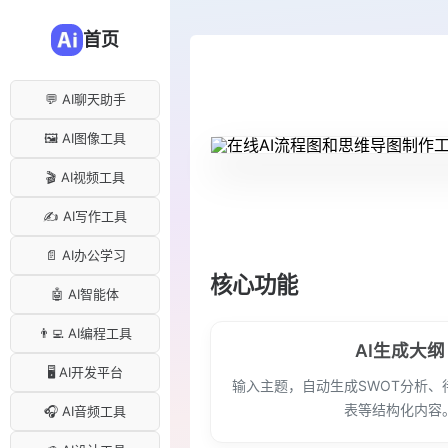
首页
💬 AI聊天助手
🖼️ AI图像工具
🎬 AI视频工具
✍️ AI写作工具
📄 AI办公学习
核心功能
🤖 AI智能体
👨‍💻 AI编程工具
AI生成大纲
🖥️ AI开发平台
输入主题，自动生成SWOT分析、
表等结构化内容
🎧 AI音频工具