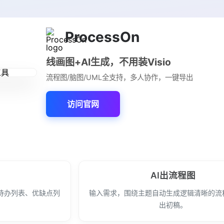
ProcessOn
线画图+AI生成，不用装Visio
流程图/脑图/UML全支持，多人协作，一键导出
访问官网
AI出流程图
待办列表、优缺点列
输入需求，围绕主题自动生成逻辑清晰的流
。
出初稿。