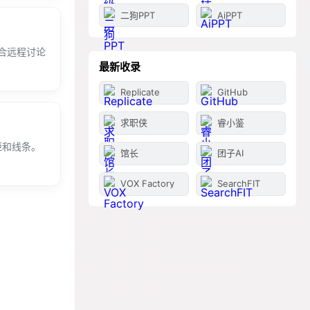
二狗PPT
AiPPT
合远程讨论
最新收录
Replicate
GitHub
求职侠
睿小鉴
距和线条。
馆长
团子AI
VOX Factory
SearchFIT