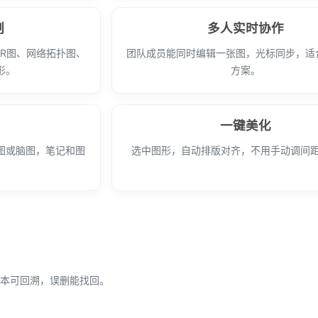
制
多人实时协作
R图、网络拓扑图、
团队成员能同时编辑一张图，光标同步，适
形。
方案。
一键美化
图或脑图，笔记和图
选中图形，自动排版对齐，不用手动调间
本可回溯，误删能找回。