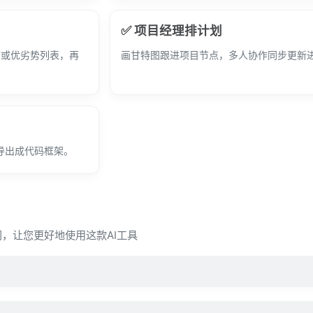
✅ 项目经理排计划
T或优劣势列表，再
画甘特图跟进项目节点，多人协作同步更新
持导出成代码框架。
疑问，让您更好地使用这款AI工具