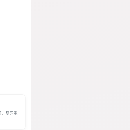
习，复习重