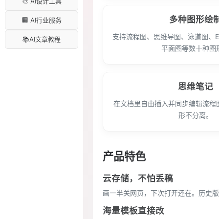
🎨 AI设计工具
多种图形绘
🏢 AI行业服务
支持流程图、思维导图、泳道图、E
📚AI文章教程
平面图等数十种图
思维笔记
在文档里自由插入并同步编辑流程
形不分离。
产品特色
云存储，不怕丢稿
画一半关网页，下次打开还在。历史版
海量模板直接改