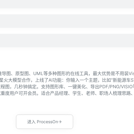
思维导图、原型图、UML等多种图形的在线工具，最大优势是不用装Vis
星火大模型合作，上线了AI功能：你输入一个主题，比如“新能源车S
图，几秒钟搞定。支持图形库、一键美化、导出PDF/PNG/VISI
或重度用户可开会员。适合产品经理、学生、老师、职场人梳理思路
进入 ProcessOn