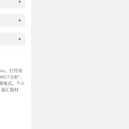
+
+
+
io，打开浏
WOT分析”，
O等格式。个人
、画汇报材