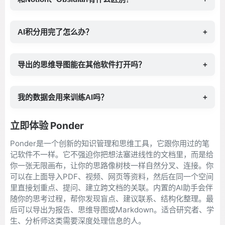
AI积分用完了怎么办？
+
导出的思维导图能在其他软件打开吗？
+
我的数据会用来训练AI吗？
+
立即体验 Ponder
Ponder是一个创新的知识管理和思维工具，它跟你用过的笔
记软件不一样。它不强迫你把想法塞进线性的文档里，而是给
你一张无限画布，让你的思路像树枝一样自然分叉、连接。你
可以在上面导入PDF、视频、网页等资料，然后在同一个空间
里直接划重点、提问、建立跨文档的关联。内置的AI助手会伴
随你的思考过程，帮你发现盲点、建议联系、结构化整理。最
后可以导出为报告、思维导图或Markdown。适合研究者、学
生、分析师这类需要深度处理信息的人。