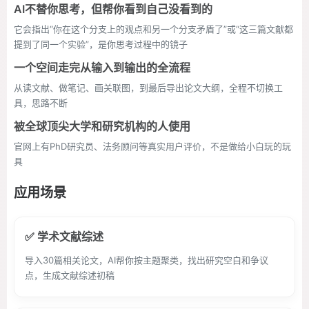
AI不替你思考，但帮你看到自己没看到的
它会指出“你在这个分支上的观点和另一个分支矛盾了”或“这三篇文献都
提到了同一个实验”，是你思考过程中的镜子
一个空间走完从输入到输出的全流程
从读文献、做笔记、画关联图，到最后导出论文大纲，全程不切换工
具，思路不断
被全球顶尖大学和研究机构的人使用
官网上有PhD研究员、法务顾问等真实用户评价，不是做给小白玩的玩
具
应用场景
✅ 学术文献综述
导入30篇相关论文，AI帮你按主题聚类，找出研究空白和争议
点，生成文献综述初稿