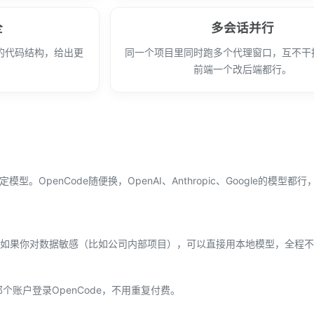
全
多会话并行
的代码结构，给出更
同一个项目里同时跑多个代理窗口，互不干
。
前端一个改后端都行。
。OpenCode随便换，OpenAI、Anthropic、Google的模型都
如果你对数据敏感（比如公司内部项目），可以直接用本地模型，全程不
那个账户登录OpenCode，不用重复付费。