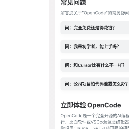
常见问题
解答您关于"OpenCode"的常见
问：完全免费还是得花钱？
问：我是初学者，能上手吗？
问：和Cursor比有什么不一样？
问：公司项目怕代码泄露怎么办
立即体验 OpenCode
OpenCode是一个完全开源的A
行、桌面软件或VSCode这类编
你想用Claude、GPT这些更强