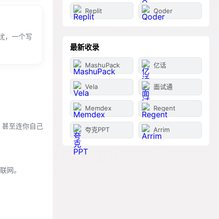
Replit
Qoder
扰，一个写
最新收录
MashuPack
亿话
Vela
面试通
Memdex
Regent
行，甚至连你自己
夸克PPT
Arrim
联网。