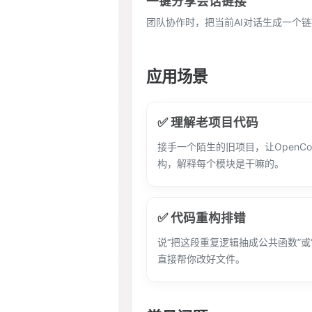
一键分享会话链接
团队协作时，把当前AI对话生成一个
应用场景
✅ 理解老项目代码
接手一个陌生的旧项目，让OpenC
构，解释每个模块是干嘛的。
✅ 代码重构排错
说“把这段重复逻辑抽成公共函数”或“
直接帮你改好文件。