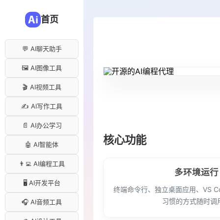
首页
💬 AI聊天助手
🖼️ AI图像工具
🎬 AI视频工具
✍️ AI写作工具
📄 AI办公学习
核心功能
🤖 AI智能体
👨‍💻 AI编程工具
多环境运行
🖥️ AI开发平台
终端命令行、独立桌面应用、VS C
习惯的方式随时调
🎧 AI音频工具