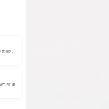
测试用例，
潜在的性能