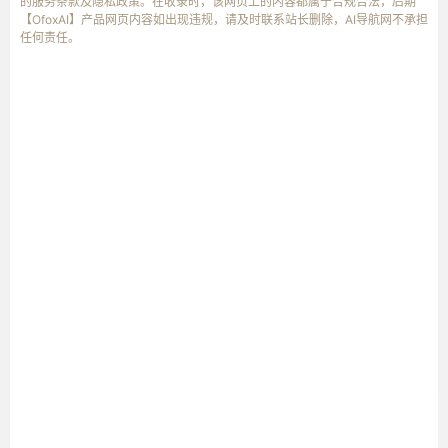
的服务条款及隐私政策。在收录时，该网页上的内容都属于合规合法，后期
【OfoxAI】产品网页内容如出现违规，请及时联系站长删除，AI导航网不承担
任何责任。