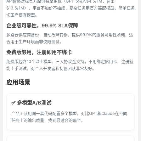
API价格对标官方原价甚至更低（GPT-5输入$4.5/1M，输出
$13.5/1M），平台不加价不抽成，复杂任务用官方高配模型，简单任务
切国产便宜模型。
企业级可靠性，99.9% SLA保障
多路云供应商备份，自动故障转移，提供99.9%的服务可用性承诺，适
合用于生产环境而非仅限测试。
免费版够用，注册即用不绑卡
免费版包含10个以上模型、三大协议全支持，不用绑定信用卡，注册就
能上手测试，对个人开发者和初创团队非常友好。
应用场景
✅ 多模型A/B测试
产品团队用同一套代码配置多个模型，对比GPT和Claude在不同
任务上的输出质量，找到最适合的那个。