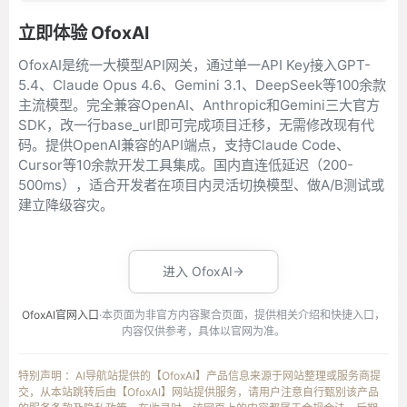
立即体验 OfoxAI
OfoxAI是统一大模型API网关，通过单一API Key接入GPT-
5.4、Claude Opus 4.6、Gemini 3.1、DeepSeek等100余款
主流模型。完全兼容OpenAI、Anthropic和Gemini三大官方
SDK，改一行base_url即可完成项目迁移，无需修改现有代
码。提供OpenAI兼容的API端点，支持Claude Code、
Cursor等10余款开发工具集成。国内直连低延迟（200-
500ms），适合开发者在项目内灵活切换模型、做A/B测试或
建立降级容灾。
进入 OfoxAI
OfoxAI官网入口
·本页面为非官方内容聚合页面，提供相关介绍和快捷入口，
内容仅供参考，具体以官网为准。
特别声明 ：AI导航站提供的【OfoxAI】产品信息来源于网站整理或服务商提
交，从本站跳转后由【OfoxAI】网站提供服务，请用户注意自行甄别该产品