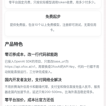
零平台固定月费，只按实际模型调用token收费，用多少付多少。
免费起步
提供免费版，包含10个以上免费模型，注册即可测试，无需信用
卡。
产品特色
零迁移成本，改一行代码就能跑
已接入OpenAI SDK的项目，只需改base_url为
https://api.ofox.ai/v1，再替换成OfoxAI的API Key，代码一行都不用
动就能直接运行，三分钟完成接入。
国内开发者友好，支付网络全解决
不用折腾海外信用卡和翻墙代理，支付宝和微信直接充值人民币，服务
器走国内加速节点，延迟只有200-500ms，比海外直连稳定得多。
零平台加价，成本比官方还低