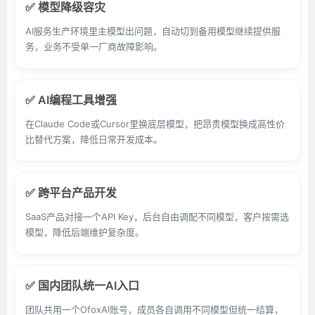
✅ 模型降级容灾
AI服务生产环境里主模型出问题，自动切到备用模型继续提供服
务，业务不受单一厂商故障影响。
✅ AI编程工具增强
在Claude Code或Cursor里换底层模型，把昂贵模型换成高性价
比替代方案，降低日常开发成本。
✅ 跨平台产品开发
SaaS产品对接一个API Key，后台自由调配不同模型，客户按需选
模型，降低后端维护复杂度。
✅ 国内团队统一AI入口
团队共用一个OfoxAI账号，成员各自调用不同模型但统一结算，