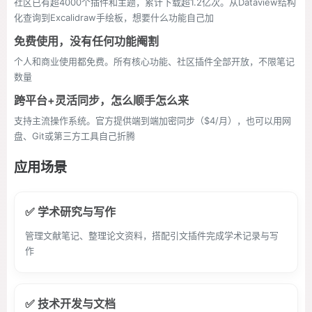
社区已有超4000个插件和主题，累计下载超1.2亿次。从Dataview结构
化查询到Excalidraw手绘板，想要什么功能自己加
免费使用，没有任何功能阉割
个人和商业使用都免费。所有核心功能、社区插件全部开放，不限笔记
数量
跨平台+灵活同步，怎么顺手怎么来
支持主流操作系统。官方提供端到端加密同步（$4/月），也可以用网
盘、Git或第三方工具自己折腾
应用场景
✅ 学术研究与写作
管理文献笔记、整理论文资料，搭配引文插件完成学术记录与写
作
✅ 技术开发与文档