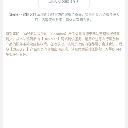
进入 Obsidian
Obsidian官网入口
·本页面为非官方内容聚合页面，提供相关介绍和快捷入
口，内容仅供参考，具体以官网为准。
特别声明 ：AI导航站提供的【Obsidian】产品信息来源于网站整理或服务商
提交，从本站跳转后由【Obsidian】网站提供服务，请用户注意自行甄别该
产品的服务条款及隐私政策。在收录时，该网页上的内容都属于合规合法，后
期【Obsidian】产品网页内容如出现违规，请及时联系站长删除，AI导航网不
承担任何责任。