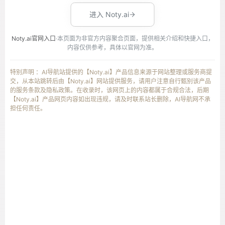
进入 Noty.ai
Noty.ai官网入口
·本页面为非官方内容聚合页面，提供相关介绍和快捷入口，
内容仅供参考，具体以官网为准。
特别声明 ：AI导航站提供的【Noty.ai】产品信息来源于网站整理或服务商提
交，从本站跳转后由【Noty.ai】网站提供服务，请用户注意自行甄别该产品
的服务条款及隐私政策。在收录时，该网页上的内容都属于合规合法，后期
【Noty.ai】产品网页内容如出现违规，请及时联系站长删除，AI导航网不承
担任何责任。