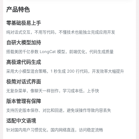
产品特色
零基础极易上手
纯对话式交互，不用写代码，不懂技术也能独立完成应用开发
自研大模型加持
搭载美团千亿参数 LongCat 模型，前端优化，代码生成质量
高极速代码生成
采用大小模型混合策略，1 秒生成 200 行代码，开发效率大幅提升
极简对话式界面
无复杂菜单，像聊天一样创作，学习成本低，上手快
版本管理有保障
支持历史版本保存、对比和回退，避免误操作导致内容丢失
适配中文语境
针对国内用户习惯优化，国内网络直连，访问稳定流畅