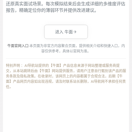
还原真实面试场景。每次模拟结束后会生成详细的多维度评估
报告，精确定位你的薄弱环节并提供改进建议。
进入 牛面
牛面官网入口
·本页面为非官方内容聚合页面，提供相关介绍和快捷入口，内
容仅供参考，具体以官网为准。
特别声明 ：AI导航站提供的【牛面】产品信息来源于网站整理或服务商提
交，从本站跳转后由【牛面】网站提供服务，请用户注意自行甄别该产品的服
务条款及隐私政策。在收录时，该网页上的内容都属于合规合法，后期【牛
面】产品网页内容如出现违规，请及时联系站长删除，AI导航网不承担任何责
任。