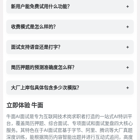
新用户能免费试用什么功能？
+
收费模式是怎么样的？
+
面试支持语音还是打字？
+
简历押题的预测准确度怎么样？
+
大厂上岸包具体包含多少次模拟？
+
立即体验 牛面
牛面AI面试是专为互联网技术岗求职者打造的一站式AI特训平
台，覆盖简历押题、综合面试、专项面试和面试复盘四大核心
服务。其特色在于AI面试官基于字节、阿里、腾讯等大厂真题
深度训练，能根据简历内容智能出题并进行互动式追问，高度