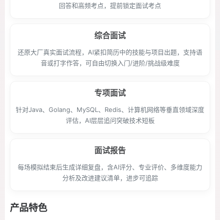
回答和高频考点，提前锁定面试考点
综合面试
还原大厂真实面试流程，AI紧扣简历中的技能与项目出题，支持语
音或打字作答，可自由切换入门/进阶/挑战级难度
专项面试
针对Java、Golang、MySQL、Redis、计算机网络等垂直领域深度
评估，AI层层追问突破技术短板
面试报告
每场模拟结束后生成详细复盘，含AI评分、专业评价、多维度能力
分析及改进建议清单，进步可追踪
产品特色