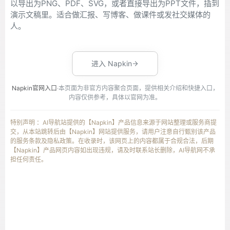
以导出为PNG、PDF、SVG，或者直接导出为PPT文件，插到
演示文稿里。适合做汇报、写博客、做课件或发社交媒体的
人。
进入 Napkin
Napkin官网入口
·本页面为非官方内容聚合页面，提供相关介绍和快捷入口，
内容仅供参考，具体以官网为准。
特别声明 ：AI导航站提供的【Napkin】产品信息来源于网站整理或服务商提
交，从本站跳转后由【Napkin】网站提供服务，请用户注意自行甄别该产品
的服务条款及隐私政策。在收录时，该网页上的内容都属于合规合法，后期
【Napkin】产品网页内容如出现违规，请及时联系站长删除，AI导航网不承
担任何责任。