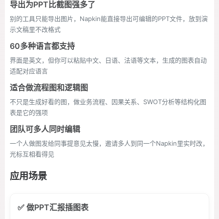
导出为PPT比截图强多了
别的工具只能导出图片，Napkin能直接导出可编辑的PPT文件，放到演
示文稿里不改格式
60多种语言都支持
界面是英文，但你可以粘贴中文、日语、法语等文本，生成的图表自动
适配对应语言
适合做流程图和逻辑图
不只是生成好看的图，做业务流程、因果关系、SWOT分析等结构化图
表是它的强项
团队可多人同时编辑
一个人做图发给同事提意见太慢，邀请多人到同一个Napkin里实时改，
光标互相看得见
应用场景
✅ 做PPT汇报插图表