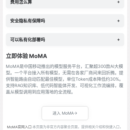
费用怎么算
+
安全隐私有保障吗
+
可以私有化部署吗
+
立即体验 MoMA
MoMA是中国移动推出的模型服务平台，汇聚超300款AI大模
型。一个平台接入所有模型，无需在各家厂商间来回折腾。提
供智能路由自动匹配最佳模型，单位Token成本降低约30%。
支持RAG知识库、低代码智能体开发、可视化工作流编排，覆
盖从模型调用到应用落地的全流程。
进入 MoMA
MoMA官网入口
·本页面为非官方内容聚合页面，提供相关介绍和快捷入口，