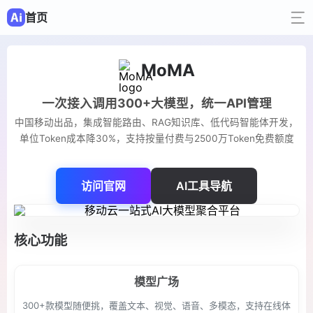
首页
MoMA
一次接入调用300+大模型，统一API管理
中国移动出品，集成智能路由、RAG知识库、低代码智能体开发，
单位Token成本降30%，支持按量付费与2500万Token免费额度
访问官网
AI工具导航
核心功能
模型广场
300+款模型随便挑，覆盖文本、视觉、语音、多模态，支持在线体