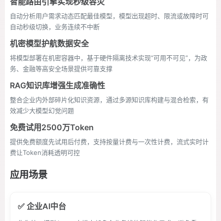
智能路由引擎实现秒级容灾
自动分析用户需求动态匹配最佳模型，模型出现超时、限流或故障时可
自动秒级切换，业务连续不中断
机密模型护航数据安全
将模型部署在机密容器中，基于硬件隔离技术实现“可用不可见”，为政
务、金融等高安全场景提供可靠支撑
RAG知识库增强生成准确性
整合企业内外部碎片化知识资源，通过多源知识库构建与混合检索，有
效减少大模型幻觉问题
免费试用2500万Token
提供免费额度先试用后付费，支持按量计费与一次性计费，流式实时计
费让Token消耗透明可控
应用场景
✅ 企业AI中台