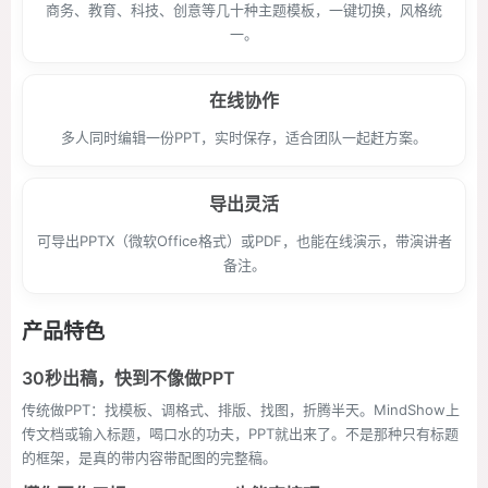
商务、教育、科技、创意等几十种主题模板，一键切换，风格统
一。
在线协作
多人同时编辑一份PPT，实时保存，适合团队一起赶方案。
导出灵活
可导出PPTX（微软Office格式）或PDF，也能在线演示，带演讲者
备注。
产品特色
30秒出稿，快到不像做PPT
传统做PPT：找模板、调格式、排版、找图，折腾半天。MindShow上
传文档或输入标题，喝口水的功夫，PPT就出来了。不是那种只有标题
的框架，是真的带内容带配图的完整稿。