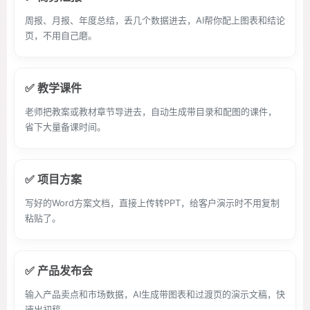
周报、月报、年度总结，丢几个数据进去，AI帮你配上图表和结论
页，不用自己磨。
✅ 教学课件
老师把教案或教材章节导进去，自动生成带目录和配图的课件，
省下大量备课时间。
✅ 项目方案
写好的Word方案文档，直接上传转PPT，给客户演示时不用复制
粘贴了。
✅ 产品发布会
输入产品卖点和市场数据，AI生成带图表和过渡页的演示文稿，快
速出初稿。