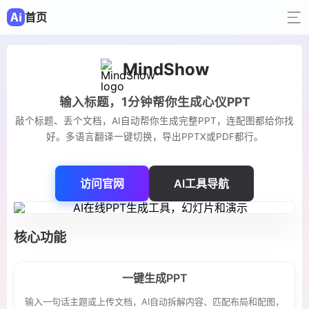
首页
MindShow
输入标题，1分钟帮你生成心仪PPT
敲个标题、丢个文档，AI自动帮你生成完整PPT，连配图都给你找
好。多语言翻译一键切换，导出PPTX或PDF都行。
访问官网
AI工具导航
核心功能
一键生成PPT
输入一句话主题或上传文档，AI自动拆解内容、匹配布局和配图，