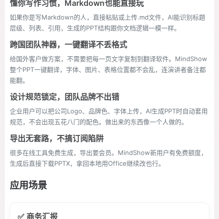
懂你写作习惯，Markdown也能直接玩
如果你是写Markdown的人，直接粘贴或上传.md文件，AI能识别标题
层级、列表、引用，生成的PPT结构跟你文档逻辑一模一样。
跨国团队神器，一键翻译不丢格式
给国外客户做方案，不需要把每一页文字复制到翻译软件。MindShow
整个PPT一键翻译，字体、图片、表格位置都不会乱，连演讲者备注都
能翻。
设计规范锁定，团队品牌不出错
企业用户可以把公司Logo、品牌色、字体上传，AI生成PPT时自动套用
规范，不会出现五花八门的配色。做出来的东西像一个人做的。
导出无套路，不搞订阅陷阱
很多在线工具免费生成，导出要会员。MindShow新用户有免费额度，
生成后直接下载PPTX，拿回本地用Office继续改也行。
应用场景
✅ 商务汇报