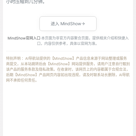
小时压缩到几分钟。
进入 MindShow
MindShow官网入口
·本页面为非官方内容聚合页面，提供相关介绍和快捷入
口，内容仅供参考，具体以官网为准。
特别声明 ：AI导航站提供的【MindShow】产品信息来源于网站整理或服务
商提交，从本站跳转后由【MindShow】网站提供服务，请用户注意自行甄别
该产品的服务条款及隐私政策。在收录时，该网页上的内容都属于合规合法，
后期【MindShow】产品网页内容如出现违规，请及时联系站长删除，AI导航
网不承担任何责任。