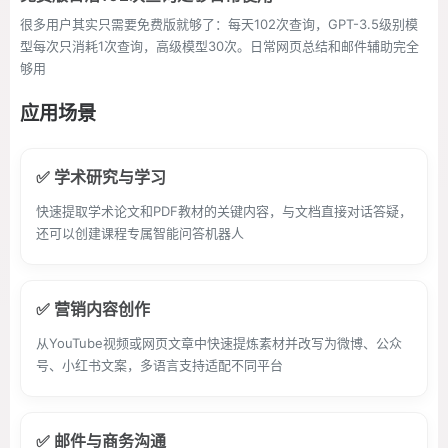
很多用户其实只需要免费版就够了：每天102次查询，GPT-3.5级别模
型每次只消耗1次查询，高级模型30次。日常网页总结和邮件辅助完全
够用
应用场景
✅ 学术研究与学习
快速提取学术论文和PDF教材的关键内容，与文档直接对话答疑，
还可以创建课程专属智能问答机器人
✅ 营销内容创作
从YouTube视频或网页文章中快速提炼素材并改写为微博、公众
号、小红书文案，多语言支持适配不同平台
✅ 邮件与商务沟通