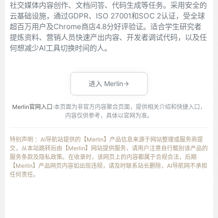
社交媒体内容创作、文档问答、代码生成等任务。采用安全的
云基础设施，通过GDPR、ISO 27001和SOC 2认证，受全球
超百万用户及Chrome商店4.8分好评验证。适合学生研究者
提炼资料、营销人员快速产出内容、开发者调试代码，以及任
何想减少AI工具切换时间的人。
进入 Merlin
Merlin官网入口
·本页面为非官方内容聚合页面，提供相关介绍和快捷入口，
内容仅供参考，具体以官网为准。
特别声明 ：AI导航站提供的【Merlin】产品信息来源于网站整理或服务商提
交，从本站跳转后由【Merlin】网站提供服务，请用户注意自行甄别该产品的
服务条款及隐私政策。在收录时，该网页上的内容都属于合规合法，后期
【Merlin】产品网页内容如出现违规，请及时联系站长删除，AI导航网不承担
任何责任。