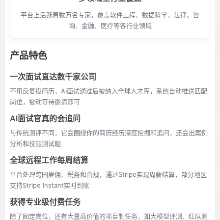
平台上活跃着数万名专家，覆盖软件工程、数据科学、法律、咨
询、金融、医疗等各行业领域
产品特色
一次面试直达数千家公司
不用反复投简历，AI面试通过后被纳入全球人才库，系统自动推送匹配
岗位，被动等待邀请即可
AI面试官真的会追问
与传统测评不同，它会围绕你的简历经历深度挖掘和追问，还会出案例
分析和技能测试题
全球远程工作每周结算
平台处理跨国雇佣、税务和合规，通过Stripe实现周薪结算，部分地区
支持Stripe Instant实时到账
获得专业级付费任务
除了固定岗位，还有大量高价值的项目制任务，如大模型评测、红队测