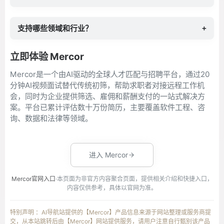
支持哪些领域和行业？
+
立即体验 Mercor
Mercor是一个由AI驱动的全球人才匹配与招聘平台，通过20
分钟AI视频面试替代传统初筛，帮助求职者对接远程工作机
会，同时为企业提供筛选、雇佣和薪酬支付的一站式解决方
案。平台已累计评估数十万份简历，主要覆盖软件工程、咨
询、数据和法律等领域。
进入 Mercor
Mercor官网入口
·本页面为非官方内容聚合页面，提供相关介绍和快捷入口，
内容仅供参考，具体以官网为准。
特别声明 ：AI导航站提供的【Mercor】产品信息来源于网站整理或服务商提
交，从本站跳转后由【Mercor】网站提供服务，请用户注意自行甄别该产品