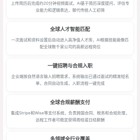
上传简历后完成约20分钟视频面试，AI基于简历深度提问，评估专
业能力和逻辑表达，替代传统人工初筛
全球人才智能匹配
一次面试和资料设置后自动进入高净值人才库，AI根据技能画像匹
配全球数千家公司的高薪远程岗位
一键招聘与合规入职
企业端按自然语言输入招聘需求，系统输出已通过面试的精准短名
单，合同自动生成，入职流程一键完成
全球合规薪酬支付
集成Stripe和Wise等支付系统，负责跨国合同、税务和合规处理，
远程工作者可稳定获得周结或日结薪酬
多领域全行业覆盖