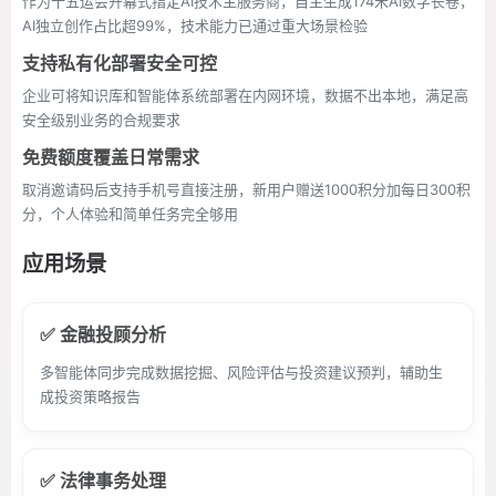
作为十五运会开幕式指定AI技术主服务商，自主生成174米AI数字长卷，
AI独立创作占比超99%，技术能力已通过重大场景检验
支持私有化部署安全可控
企业可将知识库和智能体系统部署在内网环境，数据不出本地，满足高
安全级别业务的合规要求
免费额度覆盖日常需求
取消邀请码后支持手机号直接注册，新用户赠送1000积分加每日300积
分，个人体验和简单任务完全够用
应用场景
✅ 金融投顾分析
多智能体同步完成数据挖掘、风险评估与投资建议预判，辅助生
成投资策略报告
✅ 法律事务处理