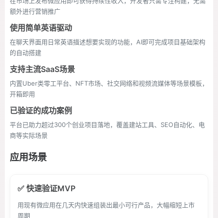
在市场上发布微应用即可获得持续性收入，开发者只需专注构建，无需
额外进行营销推广
使用简单英语驱动
在聊天界面用日常英语描述想要实现的功能，AI即可完成项目基础架构
的自动搭建
支持主流SaaS场景
内置Uber类零工平台、NFT市场、社交网络和视频流媒体等场景模板，
开箱即用
已验证的成功案例
平台已助力超过300个创业项目落地，覆盖建站工具、SEO自动化、电
商等实际场景
应用场景
✅ 快速验证MVP
用现有微应用在几天内快速组装出最小可行产品，大幅缩短上市
周期