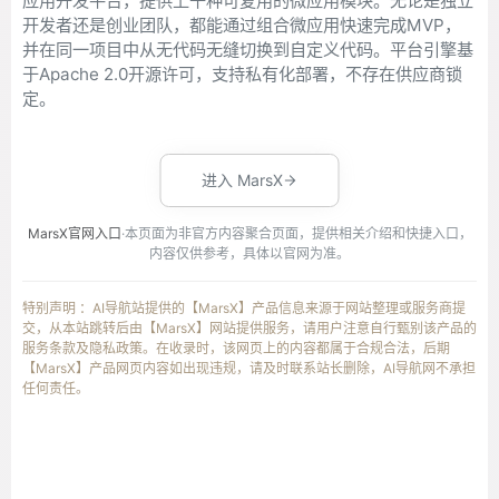
应用开发平台，提供上千种可复用的微应用模块。无论是独立
开发者还是创业团队，都能通过组合微应用快速完成MVP，
并在同一项目中从无代码无缝切换到自定义代码。平台引擎基
于Apache 2.0开源许可，支持私有化部署，不存在供应商锁
定。
进入 MarsX
MarsX官网入口
·本页面为非官方内容聚合页面，提供相关介绍和快捷入口，
内容仅供参考，具体以官网为准。
特别声明 ：AI导航站提供的【MarsX】产品信息来源于网站整理或服务商提
交，从本站跳转后由【MarsX】网站提供服务，请用户注意自行甄别该产品的
服务条款及隐私政策。在收录时，该网页上的内容都属于合规合法，后期
【MarsX】产品网页内容如出现违规，请及时联系站长删除，AI导航网不承担
任何责任。