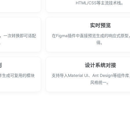
HTML/CSS等主流技术栈。
实时预览
代码，一次转换即可适配
在Figma插件中直接预览生成的响应式原
。
得。
别
设计系统对接
，并生成可复用的模块
支持导入Material UI、Ant Design等组
风格统一。