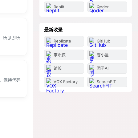
Replit
Qoder
最新收录
型，所见即所
Replicate
GitHub
求职侠
睿小鉴
馆长
团子AI
件库，保持代码
VOX Factory
SearchFIT