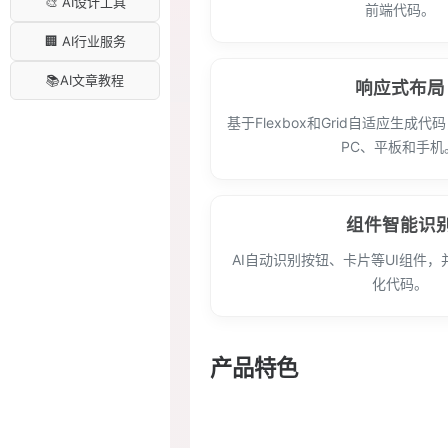
🎨 AI设计工具
前端代码。
🏢 AI行业服务
📚AI文章教程
响应式布局
基于Flexbox和Grid自适应生成
PC、平板和手机
组件智能识
AI自动识别按钮、卡片等UI组件
化代码。
产品特色