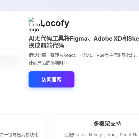
Locofy
AI无代码工具将Figma、Adobe XD和Sk
换成前端代码
把设计稿一键转为React、HTML、Vue等主流框架代码
计到产品的落地时间。
访问官网
多框架支持
过插件一键导出为模块化
适配React、Next.js、Vue、React Na