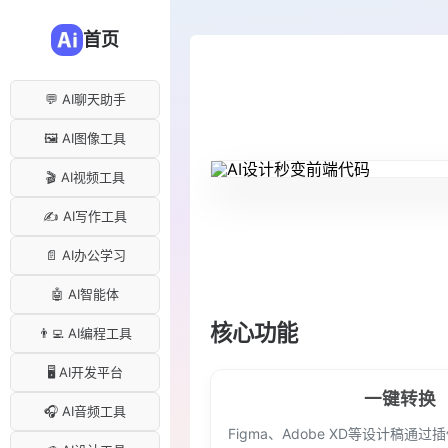
首页
💬 AI聊天助手
🖼️ AI图像工具
🎬 AI视频工具
✍️ AI写作工具
📄 AI办公学习
🤖 AI智能体
核心功能
👨‍💻 AI编程工具
🖥️ AI开发平台
一键转换
🎧 AI音频工具
Figma、Adobe XD等设计稿通